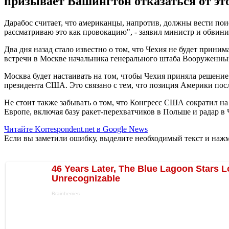
призывает Вашингтон отказаться от это
Дарабос считает, что американцы, напротив, должны вести пои
рассматриваю это как провокацию", - заявил министр и обви
Два дня назад стало известно о том, что Чехия не будет прини
встречи в Москве начальника генерального штаба Вооруженны
Москва будет настаивать на том, чтобы Чехия приняла решение
президента США. Это связано с тем, что позиция Америки пос
Не стоит также забывать о том, что Конгресс США сократил на
Европе, включая базу ракет-перехватчиков в Польше и радар в
Читайте Korrespondent.net в Google News
Если вы заметили ошибку, выделите необходимый текст и нажми