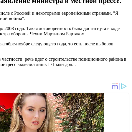
заявление министра в местной прессе.
числе с Россией и некоторыми европейскими странами. "Я
дной войны".
о 2008 года. Такая договоренность была достигнута в ходе
нистра обороны Чехии Мартином Бартаком.
ктябре-ноябре следующего года, то есть после выборов
частности, речь идет о строительстве позиционного района в
 Конгресс выделил лишь 171 млн долл.