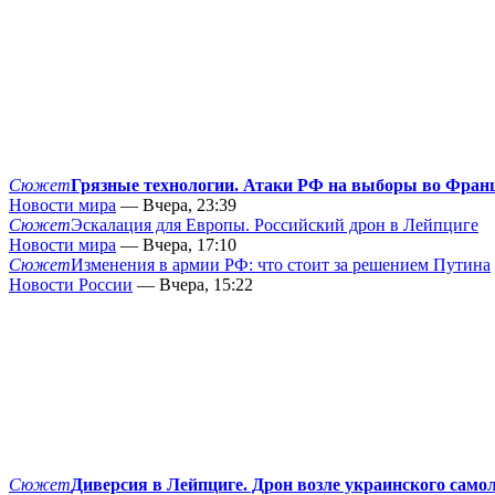
Сюжет
Грязные технологии. Атаки РФ на выборы во Фран
Новости мира
— Вчера, 23:39
Сюжет
Эскалация для Европы. Российский дрон в Лейпциге
Новости мира
— Вчера, 17:10
Сюжет
Изменения в армии РФ: что стоит за решением Путина
Новости России
— Вчера, 15:22
Сюжет
Диверсия в Лейпциге. Дрон возле украинского само