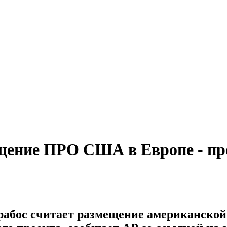
щение ПРО США в Европе - пр
абос считает размещение американской