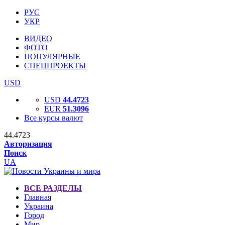
РУС
УКР
ВИДЕО
ФОТО
ПОПУЛЯРНЫЕ
СПЕЦПРОЕКТЫ
USD
USD
44.4723
EUR
51.3096
Все курсы валют
44.4723
Авторизация
Поиск
UA
ВСЕ РАЗДЕЛЫ
Главная
Украина
Город
Мир