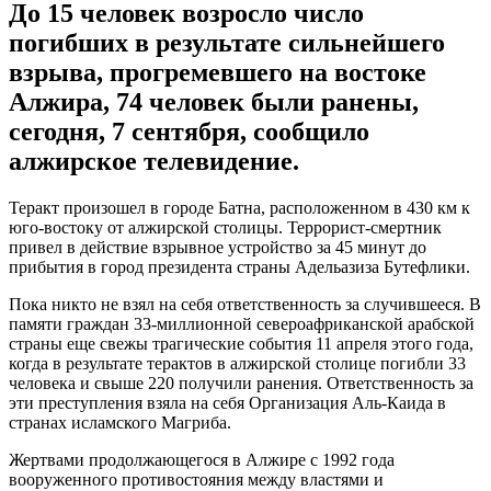
До 15 человек возросло число
погибших в результате сильнейшего
взрыва, прогремевшего на востоке
Алжира, 74 человек были ранены,
сегодня, 7 сентября, сообщило
алжирское телевидение.
Теракт произошел в городе Батна, расположенном в 430 км к
юго-востоку от алжирской столицы. Террорист-смертник
привел в действие взрывное устройство за 45 минут до
прибытия в город президента страны Адельазиза Бутефлики.
Пока никто не взял на себя ответственность за случившееся. В
памяти граждан 33-миллионной североафриканской арабской
страны еще свежы трагические события 11 апреля этого года,
когда в результате терактов в алжирской столице погибли 33
человека и свыше 220 получили ранения. Ответственность за
эти преступления взяла на себя Организация Аль-Каида в
странах исламского Магриба.
Жертвами продолжающегося в Алжире с 1992 года
вооруженного противостояния между властями и