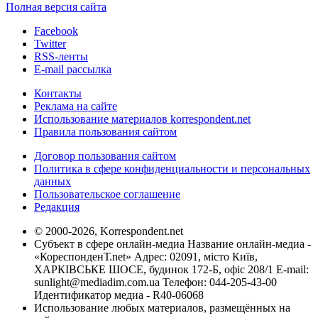
Полная версия сайта
Facebook
Twitter
RSS-ленты
E-mail рассылка
Контакты
Реклама на сайте
Использование материалов korrespondent.net
Правила пользования сайтом
Договор пользования сайтом
Политика в сфере конфиденциальности и персональных
данных
Пользовательское соглашение
Редакция
© 2000-2026, Korrespondent.net
Субъект в сфере онлайн-медиа Название онлайн-медиа -
«КореспонденТ.net» Адрес: 02091, місто Київ,
ХАРКІВСЬКЕ ШОСЕ, будинок 172-Б, офіс 208/1 E-mail:
sunlight@mediadim.com.ua
Телефон: 044-205-43-00
Идентификатор медиа - R40-06068
Использование любых материалов, размещённых на