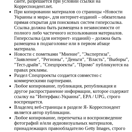
сайте, разрешается при условии ссылки на
Корреспондент.net.
При копировании материалов со страницы «Новости
Украины и мира», для интернет-изданий – обязательна
прямая открытая для поисковых систем гиперссылка.
Ссылка должна быть размещена в независимости от
полного либо частичного использования материалов.
Гиперссылка (для интернет- изданий) – должна быть
размещена в подзаголовке или в первом абзаце
материала.
Новости с пометками "Мнение", "Экспертиза",
"Заявление", "Регионы", "Деньги", "Власть", "Выборы",
"Тест-драйв", "Спецпроекты", "Промо" публикуются на
правах рекламы.
Раздел Спецпроекты создается совместно с
коммерческими партнерами.
Любое копирование, публикация, републикация и
другое распространение информации, которое содержит
ссылку на "Интерфакс-Украина", EPA / UPG, строго
воспрещается.
Владелец веб-страницы в разделе Я- Корреспондент
является автор публикации.
Любое копирование, перепечатка и воспроизведение
фотографий и/или аудиовизуальных материалов,
принадлежащих правообладателю Getty Images, строго