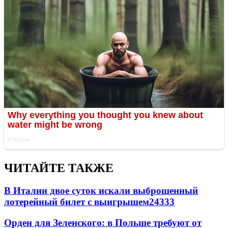
ЧИТАЙТЕ ТАКЖЕ
В Италии двое суток искали выброшенный
лотерейный билет с выигрышем
24333
Орден для Зеленского: в Польше требуют от