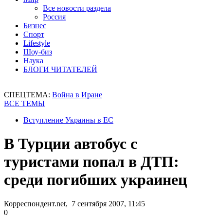
Все новости раздела
Россия
Бизнес
Спорт
Lifestyle
Шоу-биз
Наука
БЛОГИ ЧИТАТЕЛЕЙ
СПЕЦТЕМА:
Война в Иране
ВСЕ ТЕМЫ
Вступление Украины в ЕС
В Турции автобус с
туристами попал в ДТП:
среди погибших украинец
Корреспондент.net, 7 сентября 2007, 11:45
0