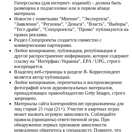
Гиперссылка (для интернет- изданий) – должна быть
размещена в подзаголовке или в первом абзаце
материала.
Новости с пометками "Мнение", "Экспертиза",
"Заявление", "Регионы", "Деньги", "Власть", "Выборы",
"Тест-драйв", "Спецпроекты", "Промо" публикуются на
правах рекламы.
Раздел Спецпроекты создается совместно с
коммерческими партнерами.
Любое копирование, публикация, републикация и
другое распространение информации, которое содержит
ссылку на "Интерфакс-Украина", EPA / UPG, строго
воспрещается.
Владелец веб-страницы в разделе Я- Корреспондент
является автор публикации.
Любое копирование, перепечатка и воспроизведение
фотографий и/или аудиовизуальных материалов,
принадлежащих правообладателю Getty Images, строго
запрещено.
Материалы сайта korrespondent.net предназначены для
лиц старше 21 года (21+). Участие в азартных играх
может вызвать игровую зависимость. Соблюдайте
правила (принципы) ответственной игры. При
обнаружении первых признаков зависимости
немедленно обратитесь к специалисту. Помните, что