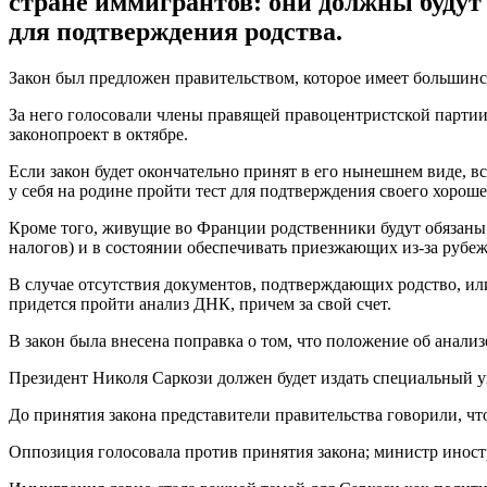
стране иммигрантов: они должны будут 
для подтверждения родства.
Закон был предложен правительством, которое имеет большинс
За него голосовали члены правящей правоцентристской партии,
законопроект в октябре.
Если закон будет окончательно принят в его нынешнем виде, 
у себя на родине пройти тест для подтверждения своего хорош
Кроме того, живущие во Франции родственники будут обязаны 
налогов) и в состоянии обеспечивать приезжающих из-за рубеж
В случае отсутствия документов, подтверждающих родство, ил
придется пройти анализ ДНК, причем за свой счет.
В закон была внесена поправка о том, что положение об анализ
Президент Николя Саркози должен будет издать специальный ук
До принятия закона представители правительства говорили, ч
Оппозиция голосовала против принятия закона; министр иност