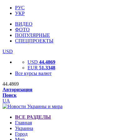
РУС
УКР
ВИДЕО
ФОТО
ПОПУЛЯРНЫЕ
СПЕЦПРОЕКТЫ
USD
USD
44.4869
EUR
51.3348
Все курсы валют
44.4869
Авторизация
Поиск
UA
ВСЕ РАЗДЕЛЫ
Главная
Украина
Город
Мир