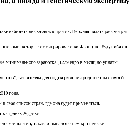
ка, а иногда и генетическую экспертизу
таве кабинета высказались против. Верхняя палата рассмотрит
твенниками, которые иммигрировали во Францию, будут обязаны
е минимального заработка (1279 евро в месяц до уплаты
ментов", заявителям для подтверждения родственных связей
010 года.
 себя список стран, где она будет применяться.
т в странах Африки.
ческой партии, также отзывался о нем критически.