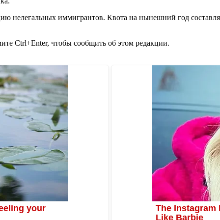
ка.
цию нелегальных иммигрантов. Квота на нынешний год составляе
те Ctrl+Enter, чтобы сообщить об этом редакции.