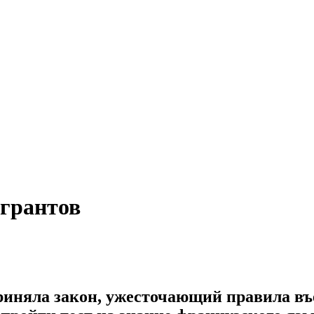
грантов
иняла закон, ужесточающий правила въе