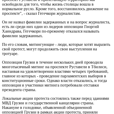
освободили для того, чтобы жизнь столицы вошла в
нормальное русло. Кроме того, восстановилось движение на
проспекте", - сказал Гегечкори журналистам.
Он не назвал фамилии задержанных и на вопрос журналиста,
есть ли среди них один из лидеров оппозиции Гиоргий
Хаиндрава, Гегечкори по-прежнему отказался называть
фамилии задержанных.
По его словам, митингующие - люди, которые хотят выразить
свой протест, могут продолжить свои выступления на
тротуаре.
Оппозиция Грузии в течение нескольких дней проводила
многотысячный митинг на проспекте Руставели в Тбилиси,
настаивая на удовлетворении властями четырех требований,
главное из которых - проведение парламентских выборов в
конституционные сроки. Однако власти отказались, и тогда
оппозиция и участники митинга потребовали отставки
президента страны.
Локальные акции протеста состоялись также перед зданиями
МВД Грузии и государственной канцелярии страны.
Накануне в голодовке, объявленной объединенной
оппозицией Грузии в рамках акции протеста, приняли