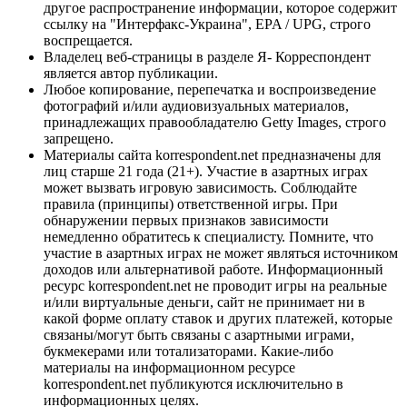
другое распространение информации, которое содержит
ссылку на "Интерфакс-Украина", EPA / UPG, строго
воспрещается.
Владелец веб-страницы в разделе Я- Корреспондент
является автор публикации.
Любое копирование, перепечатка и воспроизведение
фотографий и/или аудиовизуальных материалов,
принадлежащих правообладателю Getty Images, строго
запрещено.
Материалы сайта korrespondent.net предназначены для
лиц старше 21 года (21+). Участие в азартных играх
может вызвать игровую зависимость. Соблюдайте
правила (принципы) ответственной игры. При
обнаружении первых признаков зависимости
немедленно обратитесь к специалисту. Помните, что
участие в азартных играх не может являться источником
доходов или альтернативой работе. Информационный
ресурс korrespondent.net не проводит игры на реальные
и/или виртуальные деньги, сайт не принимает ни в
какой форме оплату ставок и других платежей, которые
связаны/могут быть связаны с азартными играми,
букмекерами или тотализаторами. Какие-либо
материалы на информационном ресурсе
korrespondent.net публикуются исключительно в
информационных целях.