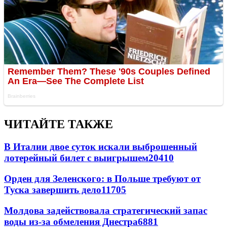
ЧИТАЙТЕ ТАКЖЕ
В Италии двое суток искали выброшенный
лотерейный билет с выигрышем
20410
Орден для Зеленского: в Польше требуют от
Туска завершить дело
11705
Молдова задействовала стратегический запас
воды из-за обмеления Днестра
6881