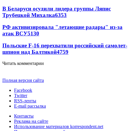
В Беларуси осудили лидера группы Ляпис
Трубецкой Михалка
6353
РФ активизировала "летающие радары" из-за
атак ВСУ
5130
Польские F-16 перехватили российский самолет-
шпион над Балтикой
4759
Читать комментарии
Полная версия сайта
Facebook
Twitter
RSS-ленты
E-mail рассылка
Контакты
Реклама на сайте
Использование материалов korrespondent.net