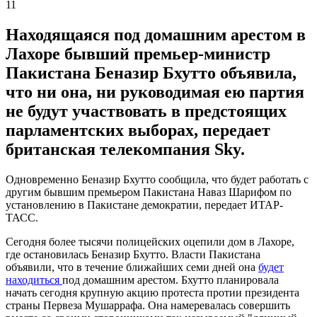
11
Находящаяся под домашним арестом в
Лахоре бывший премьер-министр
Пакистана Беназир Бхутто объявила,
что ни она, ни руководимая ею партия
не будут участвовать в предстоящих
парламентских выборах, передает
британская телекомпания Sky.
Одновременно Беназир Бхутто сообщила, что будет работать с
другим бывшим премьером Пакистана Наваз Шарифом по
установлению в Пакистане демократии, передает ИТАР-
ТАСС.
Сегодня более тысячи полицейских оцепили дом в Лахоре,
где остановилась Беназир Бхутто. Власти Пакистана
объявили, что в течение ближайших семи дней она
будет
находиться
под домашним арестом. Бхутто планировала
начать сегодня крупную акцию протеста протии президента
страны Первеза Мушаррафа. Она намеревалась совершить