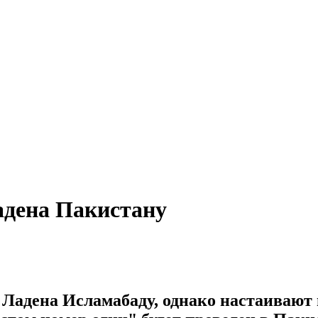
адена Пакистану
 Ладена Исламабаду, однако настаивают