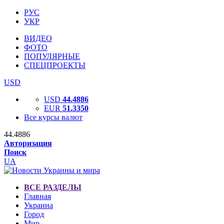
РУС
УКР
ВИДЕО
ФОТО
ПОПУЛЯРНЫЕ
СПЕЦПРОЕКТЫ
USD
USD
44.4886
EUR
51.3350
Все курсы валют
44.4886
Авторизация
Поиск
UA
ВСЕ РАЗДЕЛЫ
Главная
Украина
Город
Мир