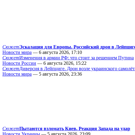
Сюжет
Эскалация для Европы. Российский дрон в Лейпциг
Новости мира
— 6 августа 2026, 17:10
Сюжет
Изменения в армии РФ: что стоит за решением Путина
Новости России
— 6 августа 2026, 15:22
Сюжет
Диверсия в Лейпциге. Дрон возле украинского самолёт
Новости мира
— 5 августа 2026, 23:36
Сюжет
Пытаются взломать Киев. Реакция Запада на удар
Новости Украины
— 5 августа 2026, 23:09