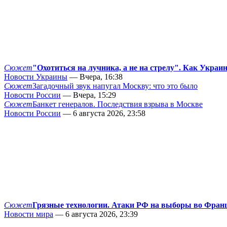
Сюжет
"Охотиться на лучника, а не на стрелу". Как Украи
Новости Украины
— Вчера, 16:38
Сюжет
Загадочный звук напугал Москву: что это было
Новости России
— Вчера, 15:29
Сюжет
Банкет генералов. Последствия взрыва в Москве
Новости России
— 6 августа 2026, 23:58
Сюжет
Грязные технологии. Атаки РФ на выборы во Фран
Новости мира
— 6 августа 2026, 23:39