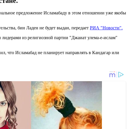
стане.
циальное предложение Исламабаду в этом отношении уже якобы
ельства, бин Ладен не будет выдан, передает
РИА "Новости".
и лидерами из религиозной партии "Джаиат улема-е-ислам"
л, что Исламабад не планирует направлять в Кандагар или