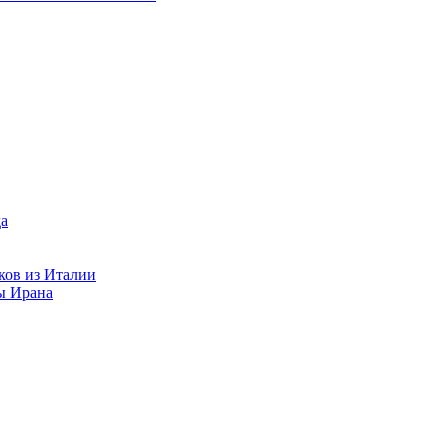
ков из Италии
ы Ирана