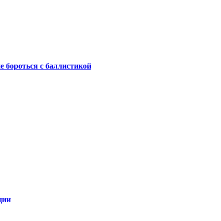
не бороться с баллистикой
ции