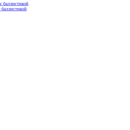
с баллистикой