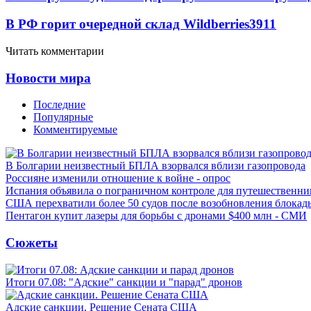
В РФ горит очередной склад Wildberries
3911
Читать комментарии
Новости мира
Последние
Популярные
Комментируемые
В Болгарии неизвестный БПЛА взорвался вблизи газопровода
Россияне изменили отношение к войне - опрос
Испания объявила о пограничном контроле для путешественни
США перехватили более 50 судов после возобновления блокад
Пентагон купит лазеры для борьбы с дронами $400 млн - СМИ
Сюжеты
Итоги 07.08: "Адские" санкции и "парад" дронов
Адские санкции. Решение Сената США