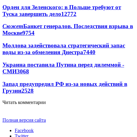
Орден для Зеленского: в Польше требуют от
Туска завершить дело
12772
Сюжет
Банкет генералов. Последствия взрыва в
Москве
9754
Молдова задействовала стратегический запас
воды из-за обмеления Днестра
7440
Украина поставила Путина перед дилеммой -
СМИ
3068
Запад предупредил РФ из-за новых действий в
Грузии
2528
Читать комментарии
Полная версия сайта
Facebook
Twitter