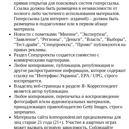
прямая открытая для поисковых систем гиперссылка.
Ссылка должна быть размещена в независимости от
полного либо частичного использования материалов.
Гиперссылка (для интернет- изданий) – должна быть
размещена в подзаголовке или в первом абзаце
материала.
Новости с пометками "Мнение", "Экспертиза",
"Заявление", "Регионы", "Деньги", "Власть", "Выборы",
"Тест-драйв", "Спецпроекты", "Промо" публикуются на
правах рекламы.
Раздел Спецпроекты создается совместно с
коммерческими партнерами.
Любое копирование, публикация, републикация и
другое распространение информации, которое содержит
ссылку на "Интерфакс-Украина", EPA / UPG, строго
воспрещается.
Владелец веб-страницы в разделе Я- Корреспондент
является автор публикации.
Любое копирование, перепечатка и воспроизведение
фотографий и/или аудиовизуальных материалов,
принадлежащих правообладателю Getty Images, строго
запрещено.
Материалы сайта korrespondent.net предназначены для
лиц старше 21 года (21+). Участие в азартных играх
может вызвать игровую зависимость. Соблюдайте