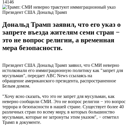
14146
Президент США Дональд Трамп
Дональд Трамп заявил, что его указ о
запрете въезда жителям семи стран −
это не вопрос религии, а временная
мера безопасности.
Президент США Дональд Трамп заявил, что СМИ неверно
истолковали его иммиграционную политику как "запрет для
мусульман", передает ABC News ссылаясь на
обращение американского президента, распространенное
Белым домом.
"Хочу ясно сказать, что это не запрет для мусульман, как
неверно сообщили СМИ. Это не вопрос религии − это вопрос
террора и безопасности в нашей стране. Существует более 40
различных стран по всему миру, в которых большинство
мусульман, которые не затронуты этим указом", − отметил
Трамп в документе.