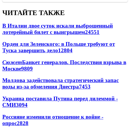
ЧИТАЙТЕ ТАКЖЕ
В Италии двое суток искали выброшенный
лотерейный билет с выигрышем
24551
Орден для Зеленского: в Польше требуют от
Туска завершить дело
12804
Сюжет
Банкет генералов. Последствия взрыва в
Москве
9809
Молдова задействовала стратегический запас
воды из-за обмеления Днестра
7453
Украина поставила Путина перед дилеммой -
СМИ
3094
Россияне изменили отношение к войне -
опрос
2828