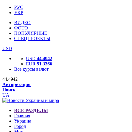
РУС
УКР
ВИДЕО
ФОТО
ПОПУЛЯРНЫЕ
СПЕЦПРОЕКТЫ
USD
USD
44.4942
EUR
51.3366
Все курсы валют
44.4942
Авторизация
Поиск
UA
ВСЕ РАЗДЕЛЫ
Главная
Украина
Город
Мир