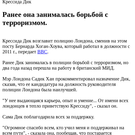
Крессида Дик
Ранее она занималась борьбой с
терроризмом.
Крессида Дик возглавит полицию Лондона, сменив на этом
посту Бернарда Хоган-Хоува, который работал в должности с
2011 г., передает
ВВС
.
Ранее Дик занималась в полиции борьбой с терроризмом, но
два года назад перешла на работу в британский МИД.
Мэр Лондона Садик Хан прокомментировал назначение Дик,
сказав, что ее кандидатура на должность руководителя
полиции Лондона была наилучшей.
"У нее выдающаяся карьера, опыт и умение... От имени всех
лондонцев я тепло приветствую Крессиду", - сказал он.
Сама Дик поблагодарила всех за поддержку.
"Огромное спасибо всем, кто учил меня и поддерживал на
всем пути", - сказала она, пообещав, что постарается