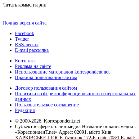
Читать комментарии
Полная версия сайта
Facebook
Twitter
RSS-ленты
E-mail рассылка
Контакты
Реклама на сайте
Использование материалов korrespondent.net
Правила пользования сайтом
Договор пользования сайтом
Политика в сфере конфиденциальности и персональных
данных
Пользовательское соглашение
Редакция
© 2000-2026, Korrespondent.net
Субъект в сфере онлайн-медиа Название онлайн-медиа -
«КореспонденТ.net» Адрес: 02091, місто Київ,
ХАРКІВСЬКЕ ШОСЕ, будинок 172-Б, офіс 208/1 E-mail: