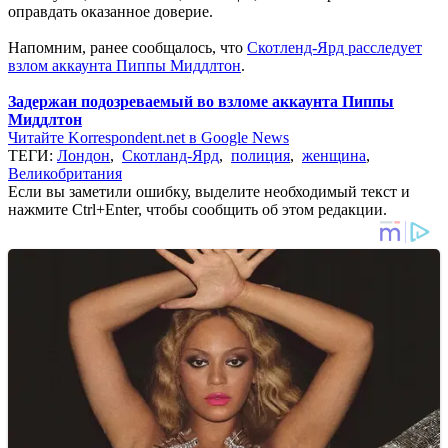
оправдать оказанное доверие.
Напомним, ранее сообщалось, что
Скотленд-Ярд расследует
взлом аккаунта Пиппы Миддлтон
.
Задержан подозреваемый во взломе аккаунта Пиппы
Миддлтон
Читайте Korrespondent.net в Google News
ТЕГИ:
Лондон
,
Скотланд-Ярд
,
полиция
,
женщина
,
Великобритания
Если вы заметили ошибку, выделите необходимый текст и
нажмите Ctrl+Enter, чтобы сообщить об этом редакции.