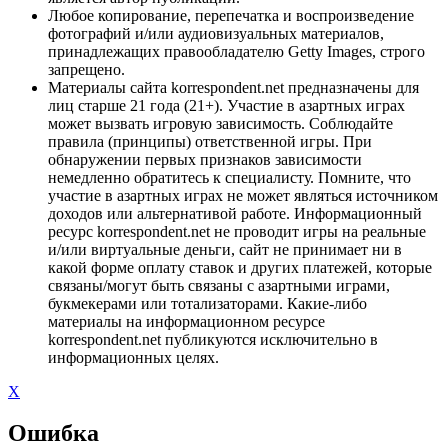
Любое копирование, перепечатка и воспроизведение
фотографий и/или аудиовизуальных материалов,
принадлежащих правообладателю Getty Images, строго
запрещено.
Материалы сайта korrespondent.net предназначены для
лиц старше 21 года (21+). Участие в азартных играх
может вызвать игровую зависимость. Соблюдайте
правила (принципы) ответственной игры. При
обнаружении первых признаков зависимости
немедленно обратитесь к специалисту. Помните, что
участие в азартных играх не может являться источником
доходов или альтернативой работе. Информационный
ресурс korrespondent.net не проводит игры на реальные
и/или виртуальные деньги, сайт не принимает ни в
какой форме оплату ставок и других платежей, которые
связаны/могут быть связаны с азартными играми,
букмекерами или тотализаторами. Какие-либо
материалы на информационном ресурсе
korrespondent.net публикуются исключительно в
информационных целях.
X
Ошибка