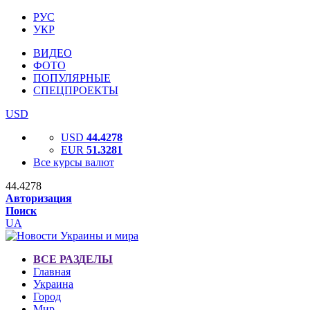
РУС
УКР
ВИДЕО
ФОТО
ПОПУЛЯРНЫЕ
СПЕЦПРОЕКТЫ
USD
USD
44.4278
EUR
51.3281
Все курсы валют
44.4278
Авторизация
Поиск
UA
ВСЕ РАЗДЕЛЫ
Главная
Украина
Город
Мир