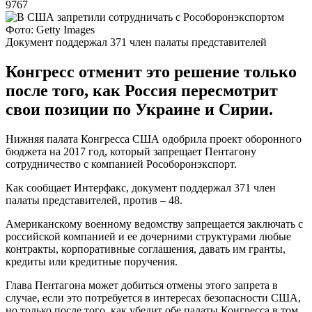
9767
Фото: Getty Images
Документ поддержал 371 член палаты представителей
Конгресс отменит это решение только
после того, как Россия пересмотрит
свои позиции по Украине и Сирии.
Нижняя палата Конгресса США одобрила проект оборонного
бюджета на 2017 год, который запрещает Пентагону
сотрудничество с компанией Рособоронэкспорт.
Как сообщает Интерфакс, документ поддержал 371 член
палаты представителей, против – 48.
Американскому военному ведомству запрещается заключать с
российской компанией и ее дочерними структурами любые
контракты, корпоративные соглашения, давать им гранты,
кредиты или кредитные поручения.
Глава Пентагона может добиться отмены этого запрета в
случае, если это потребуется в интересах безопасности США,
но только после того, как убедит обе палаты Конгресса в том,