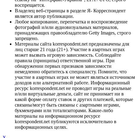
воспрещается.
Владелец веб-страницы в разделе Я- Корреспондент
является автор публикации.
Любое копирование, перепечатка и воспроизведение
фотографий и/или аудиовизуальных материалов,
принадлежащих правообладателю Getty Images, строго
запрещено.
Материалы сайта korrespondent.net предназначены для
лиц старше 21 года (21+). Участие в азартных играх
может вызвать игровую зависимость. Соблюдайте
правила (принципы) ответственной игры. При
обнаружении первых признаков зависимости
немедленно обратитесь к специалисту. Помните, что
участие в азартных играх не может являться источником
доходов или альтернативой работе. Информационный
ресурс korrespondent.net не проводит игры на реальные
и/или виртуальные деньги, сайт не принимает ни в
какой форме оплату ставок и других платежей, которые
связаны/могут быть связаны с азартными играми,
букмекерами или тотализаторами. Какие-либо
материалы на информационном ресурсе
korrespondent.net публикуются исключительно в
информационных целях.
X