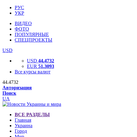
РУС
УКР
ВИДЕО
ФОТО
ПОПУЛЯРНЫЕ
СПЕЦПРОЕКТЫ
USD
USD
44.4732
EUR
51.3093
Все курсы валют
44.4732
Авторизация
Поиск
UA
ВСЕ РАЗДЕЛЫ
Главная
Украина
Город
Мир