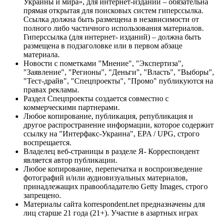
Украины и мира», для интернет-изданий – обязательна
прямая открытая для поисковых систем гиперссылка.
Ссылка должна быть размещена в независимости от
полного либо частичного использования материалов.
Гиперссылка (для интернет- изданий) – должна быть
размещена в подзаголовке или в первом абзаце
материала.
Новости с пометками "Мнение", "Экспертиза",
"Заявление", "Регионы", "Деньги", "Власть", "Выборы",
"Тест-драйв", "Спецпроекты", "Промо" публикуются на
правах рекламы.
Раздел Спецпроекты создается совместно с
коммерческими партнерами.
Любое копирование, публикация, републикация и
другое распространение информации, которое содержит
ссылку на "Интерфакс-Украина", EPA / UPG, строго
воспрещается.
Владелец веб-страницы в разделе Я- Корреспондент
является автор публикации.
Любое копирование, перепечатка и воспроизведение
фотографий и/или аудиовизуальных материалов,
принадлежащих правообладателю Getty Images, строго
запрещено.
Материалы сайта korrespondent.net предназначены для
лиц старше 21 года (21+). Участие в азартных играх