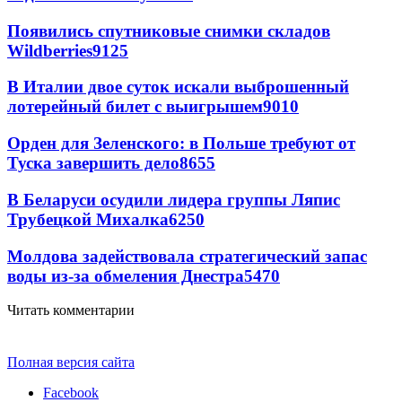
Появились спутниковые снимки складов
Wildberries
9125
В Италии двое суток искали выброшенный
лотерейный билет с выигрышем
9010
Орден для Зеленского: в Польше требуют от
Туска завершить дело
8655
В Беларуси осудили лидера группы Ляпис
Трубецкой Михалка
6250
Молдова задействовала стратегический запас
воды из-за обмеления Днестра
5470
Читать комментарии
Полная версия сайта
Facebook