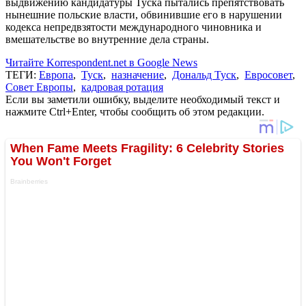
выдвижению кандидатуры Туска пытались препятствовать
нынешние польские власти, обвинившие его в нарушении
кодекса непредвзятости международного чиновника и
вмешательстве во внутренние дела страны.
Читайте Korrespondent.net в Google News
ТЕГИ:
Европа
,
Туск
,
назначение
,
Дональд Туск
,
Евросовет
,
Совет Европы
,
кадровая ротация
Если вы заметили ошибку, выделите необходимый текст и
нажмите Ctrl+Enter, чтобы сообщить об этом редакции.