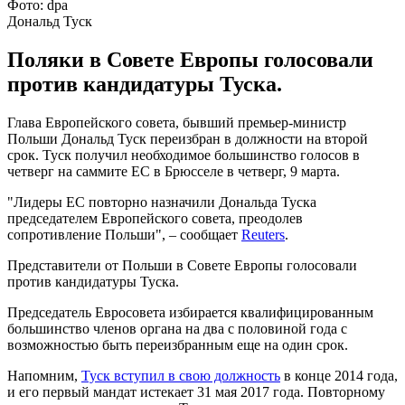
Фото: dpa
Дональд Туск
Поляки в Совете Европы голосовали
против кандидатуры Туска.
Глава Европейского совета, бывший премьер-министр
Польши Дональд Туск переизбран в должности на второй
срок. Туск получил необходимое большинство голосов в
четверг на саммите ЕС в Брюсселе в четверг, 9 марта.
"Лидеры ЕС повторно назначили Дональда Туска
председателем Европейского совета, преодолев
сопротивление Польши", – сообщает
Reuters
.
Представители от Польши в Совете Европы голосовали
против кандидатуры Туска.
Председатель Евросовета избирается квалифицированным
большинство членов органа на два с половиной года с
возможностью быть переизбранным еще на один срок.
Напомним,
Туск вступил в свою должность
в конце 2014 года,
и его первый мандат истекает 31 мая 2017 года. Повторному