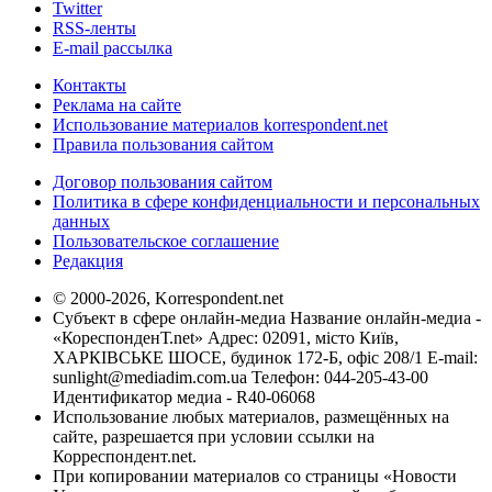
Twitter
RSS-ленты
E-mail рассылка
Контакты
Реклама на сайте
Использование материалов korrespondent.net
Правила пользования сайтом
Договор пользования сайтом
Политика в сфере конфиденциальности и персональных
данных
Пользовательское соглашение
Редакция
© 2000-2026, Korrespondent.net
Субъект в сфере онлайн-медиа Название онлайн-медиа -
«КореспонденТ.net» Адрес: 02091, місто Київ,
ХАРКІВСЬКЕ ШОСЕ, будинок 172-Б, офіс 208/1 E-mail:
sunlight@mediadim.com.ua
Телефон: 044-205-43-00
Идентификатор медиа - R40-06068
Использование любых материалов, размещённых на
сайте, разрешается при условии ссылки на
Корреспондент.net.
При копировании материалов со страницы «Новости