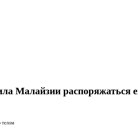
ла Малайзии распоряжаться е