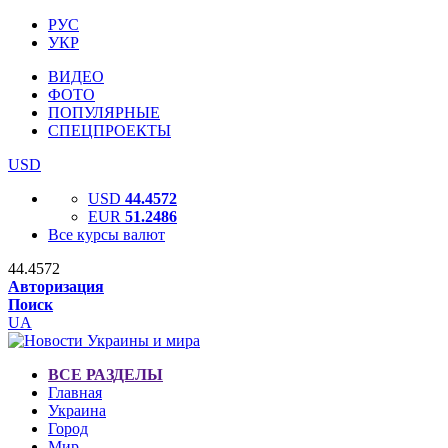
РУС
УКР
ВИДЕО
ФОТО
ПОПУЛЯРНЫЕ
СПЕЦПРОЕКТЫ
USD
USD
44.4572
EUR
51.2486
Все курсы валют
44.4572
Авторизация
Поиск
UA
ВСЕ РАЗДЕЛЫ
Главная
Украина
Город
Мир