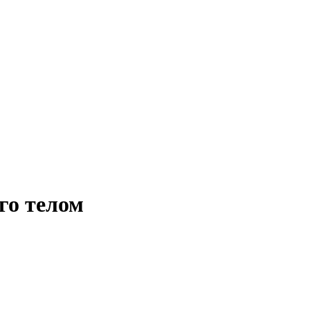
го телом