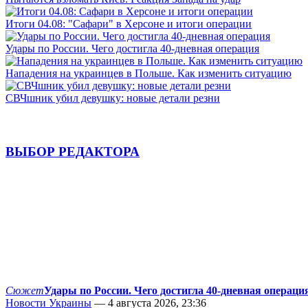
Итоги 04.08: "Сафари" в Херсоне и итоги операции
Удары по России. Чего достигла 40-дневная операция
Нападения на украинцев в Польше. Как изменить ситуацию
СВЧшник убил девушку: новые детали резни
ВЫБОР РЕДАКТОРА
Сюжет
Удары по России. Чего достигла 40-дневная операци
Новости Украины
— 4 августа 2026, 23:36