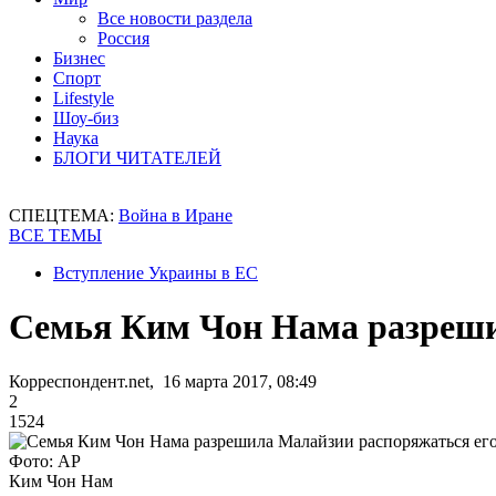
Все новости раздела
Россия
Бизнес
Спорт
Lifestyle
Шоу-биз
Наука
БЛОГИ ЧИТАТЕЛЕЙ
СПЕЦТЕМА:
Война в Иране
ВСЕ ТЕМЫ
Вступление Украины в ЕС
Семья Ким Чон Нама разреши
Корреспондент.net, 16 марта 2017, 08:49
2
1524
Фото: AP
Ким Чон Нам