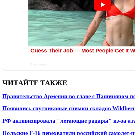
ЧИТАЙТЕ ТАКЖЕ
Правительство Армении во главе с Пашиняном по
Появились спутниковые снимки складов Wildberr
РФ активизировала "летающие радары" из-за а
Польские F-16 перехватили российский самолет-