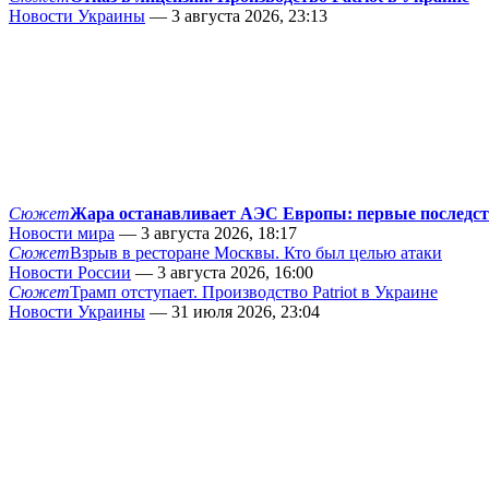
Новости Украины
— 3 августа 2026, 23:13
Сюжет
Жара останавливает АЭС Европы: первые последс
Новости мира
— 3 августа 2026, 18:17
Сюжет
Взрыв в ресторане Москвы. Кто был целью атаки
Новости России
— 3 августа 2026, 16:00
Сюжет
Трамп отступает. Производство Patriot в Украине
Новости Украины
— 31 июля 2026, 23:04