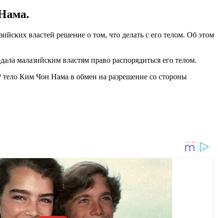
Нама.
зийских властей решение о том, что делать с его телом. Об этом
дала малазийским властям право распорядиться его телом.
 тело Ким Чон Нама в обмен на разрешение со стороны