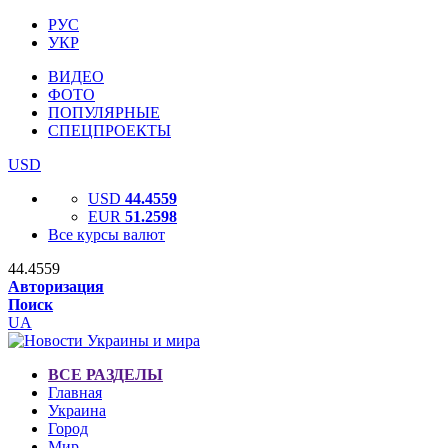
РУС
УКР
ВИДЕО
ФОТО
ПОПУЛЯРНЫЕ
СПЕЦПРОЕКТЫ
USD
USD
44.4559
EUR
51.2598
Все курсы валют
44.4559
Авторизация
Поиск
UA
ВСЕ РАЗДЕЛЫ
Главная
Украина
Город
Мир