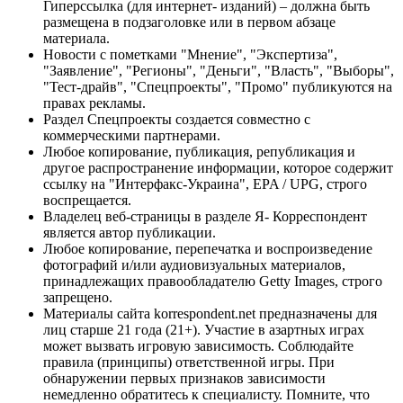
Гиперссылка (для интернет- изданий) – должна быть
размещена в подзаголовке или в первом абзаце
материала.
Новости с пометками "Мнение", "Экспертиза",
"Заявление", "Регионы", "Деньги", "Власть", "Выборы",
"Тест-драйв", "Спецпроекты", "Промо" публикуются на
правах рекламы.
Раздел Спецпроекты создается совместно с
коммерческими партнерами.
Любое копирование, публикация, републикация и
другое распространение информации, которое содержит
ссылку на "Интерфакс-Украина", EPA / UPG, строго
воспрещается.
Владелец веб-страницы в разделе Я- Корреспондент
является автор публикации.
Любое копирование, перепечатка и воспроизведение
фотографий и/или аудиовизуальных материалов,
принадлежащих правообладателю Getty Images, строго
запрещено.
Материалы сайта korrespondent.net предназначены для
лиц старше 21 года (21+). Участие в азартных играх
может вызвать игровую зависимость. Соблюдайте
правила (принципы) ответственной игры. При
обнаружении первых признаков зависимости
немедленно обратитесь к специалисту. Помните, что