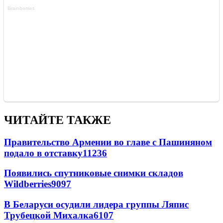
ЧИТАЙТЕ ТАКЖЕ
Правительство Армении во главе с Пашиняном
подало в отставку
11236
Появились спутниковые снимки складов
Wildberries
9097
В Беларуси осудили лидера группы Ляпис
Трубецкой Михалка
6107