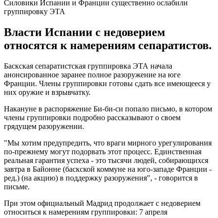
Силовики Испании и Франции существенно ослабили
группировку ЭТА
Власти Испании с недоверием
относятся к намерениям сепаратистов.
Баскская сепаратистская группировка ЭТА начала
анонсированное заранее полное разоружение на юге
Франции. Члены группировки готовы сдать все имеющееся у
них оружие и взрывчатку.
Накануне в распоряжение Би-би-си попало письмо, в котором
члены группировки подробно рассказывают о своем
грядущем разоружении.
"Мы хотим предупредить, что враги мирного урегулирования
по-прежнему могут подорвать этот процесс. Единственная
реальная гарантия успеха - это тысячи людей, собирающихся
завтра в Байонне (баскской коммуне на юго-западе Франции -
ред.) (на акцию) в поддержку разоружения", - говорится в
письме.
При этом официальный Мадрид продолжает с недоверием
относиться к намерениям группировки: 7 апреля