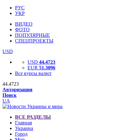
РУС
УКР
ВИДЕО
ФОТО
ПОПУЛЯРНЫЕ
СПЕЦПРОЕКТЫ
USD
USD
44.4723
EUR
51.3096
Все курсы валют
44.4723
Авторизация
Поиск
UA
ВСЕ РАЗДЕЛЫ
Главная
Украина
Город
Мир