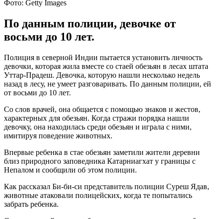
Фото: Getty Images
По данным полиции, девочке от
восьми до 10 лет.
Полиция в северной Индии пытается установить личность
девочки, которая жила вместе со стаей обезьян в лесах штата
Уттар-Прадеш. Девочка, которую нашли несколько недель
назад в лесу, не умеет разговаривать. По данным полиции, ей
от восьми до 10 лет.
Со слов врачей, она общается с помощью знаков и жестов,
характерных для обезьян. Когда стражи порядка нашли
девочку, она находилась среди обезьян и играла с ними,
имитируя поведение животных.
Впервые ребенка в стае обезьян заметили жители деревни
близ природного заповедника Катарниагхат у границы с
Непалом и сообщили об этом полиции.
Как рассказал Би-би-си представитель полиции Суреш Ядав,
животные атаковали полицейских, когда те попытались
забрать ребенка.