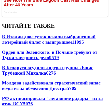
ЧИТАЙТЕ ТАКЖЕ
В Италии двое суток искали выброшенный
лотерейный билет с выигрышем
11995
Орден для Зеленского: в Польше требуют от
Туска завершить дело
9519
В Беларуси осудили лидера группы Ляпис
Трубецкой Михалка
6276
Молдова задействовала стратегический запас
воды из-за обмеления Днестра
5709
РФ активизировала "летающие радары" из-за
атак ВСУ
5076