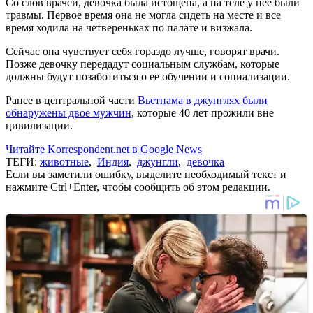
Со слов врачей, девочка была истощена, а на теле у нее были
травмы. Первое время она не могла сидеть на месте и все
время ходила на четвереньках по палате и визжала.
Сейчас она чувствует себя гораздо лучше, говорят врачи.
Позже девочку передадут социальным службам, которые
должны будут позаботиться о ее обучении и социализации.
Ранее в центральной части
Вьетнама в джунглях были
обнаружены двое мужчин
, которые 40 лет прожили вне
цивилизации.
Читайте Korrespondent.net в Google News
ТЕГИ:
животные
,
Индия
,
джунгли
,
девочка
Если вы заметили ошибку, выделите необходимый текст и
нажмите Ctrl+Enter, чтобы сообщить об этом редакции.