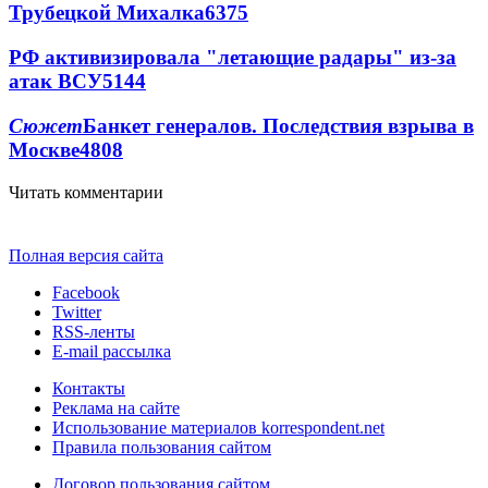
Трубецкой Михалка
6375
РФ активизировала "летающие радары" из-за
атак ВСУ
5144
Сюжет
Банкет генералов. Последствия взрыва в
Москве
4808
Читать комментарии
Полная версия сайта
Facebook
Twitter
RSS-ленты
E-mail рассылка
Контакты
Реклама на сайте
Использование материалов korrespondent.net
Правила пользования сайтом
Договор пользования сайтом