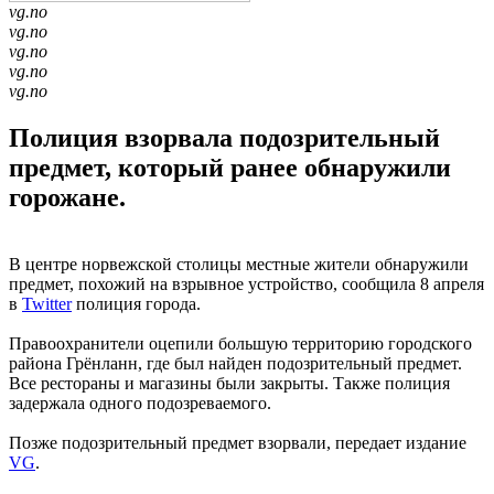
vg.no
vg.no
vg.no
vg.no
vg.no
Полиция взорвала подозрительный
предмет, который ранее обнаружили
горожане.
В центре норвежской столицы местные жители обнаружили
предмет, похожий на взрывное устройство, сообщила 8 апреля
в
Twitter
полиция города.
Правоохранители оцепили большую территорию городского
района Грёнланн, где был найден подозрительный предмет.
Все рестораны и магазины были закрыты. Также полиция
задержала одного подозреваемого.
Позже подозрительный предмет взорвали, передает издание
VG
.