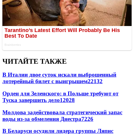
ЧИТАЙТЕ ТАКЖЕ
В Италии двое суток искали выброшенный
лотерейный билет с выигрышем
22132
Орден для Зеленского: в Польше требуют от
Туска завершить дело
12028
Молдова задействовала стратегический запас
воды из-за обмеления Днестра
7226
В Беларуси осудили лидера группы Ляпис