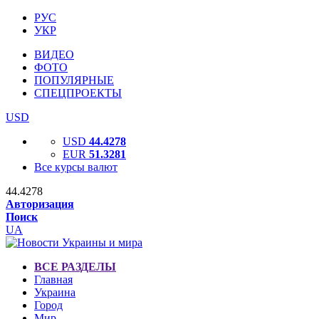
РУС
УКР
ВИДЕО
ФОТО
ПОПУЛЯРНЫЕ
СПЕЦПРОЕКТЫ
USD
USD
44.4278
EUR
51.3281
Все курсы валют
44.4278
Авторизация
Поиск
UA
ВСЕ РАЗДЕЛЫ
Главная
Украина
Город
Мир