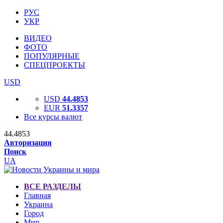
РУС
УКР
ВИДЕО
ФОТО
ПОПУЛЯРНЫЕ
СПЕЦПРОЕКТЫ
USD
USD
44.4853
EUR
51.3357
Все курсы валют
44.4853
Авторизация
Поиск
UA
ВСЕ РАЗДЕЛЫ
Главная
Украина
Город
Мир