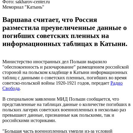
Фото: sakharov-center.ru
Мемориал "Катынь"
Варшава считает, что Россия
разместила преувеличенные данные о
погибших советских пленных на
информационных таблицах в Катыни.
Министерство иностранных дел Польши выразило
"обеспокоенность и разочарование" размещением российской
стороной на польском кладбище в Катыни информационных
таблиц с данными о советских пленных, погибших во время
советско-польской войны 1920-1921 годов, передает
Радио
Свобода
.
В специальном заявлении МИД Польши сообщается, что
представленные на таблицах данные о количестве погибших в
польских лагерях советских военнопленных в несколько раз
превышают данные, признанные как польскими, так и
российскими историками.
"Большая часть военнопленных умерли из-за условий