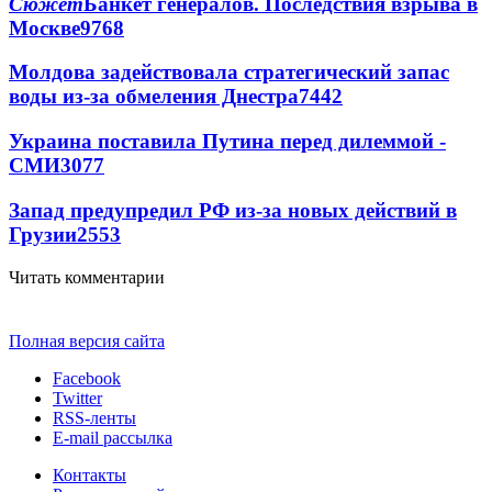
Сюжет
Банкет генералов. Последствия взрыва в
Москве
9768
Молдова задействовала стратегический запас
воды из-за обмеления Днестра
7442
Украина поставила Путина перед дилеммой -
СМИ
3077
Запад предупредил РФ из-за новых действий в
Грузии
2553
Читать комментарии
Полная версия сайта
Facebook
Twitter
RSS-ленты
E-mail рассылка
Контакты