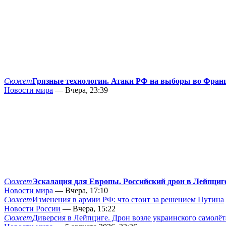
Сюжет
Грязные технологии. Атаки РФ на выборы во Фран
Новости мира
— Вчера, 23:39
Сюжет
Эскалация для Европы. Российский дрон в Лейпциг
Новости мира
— Вчера, 17:10
Сюжет
Изменения в армии РФ: что стоит за решением Путина
Новости России
— Вчера, 15:22
Сюжет
Диверсия в Лейпциге. Дрон возле украинского самолёт