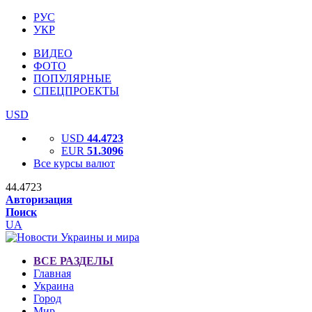
РУС
УКР
ВИДЕО
ФОТО
ПОПУЛЯРНЫЕ
СПЕЦПРОЕКТЫ
USD
USD
44.4723
EUR
51.3096
Все курсы валют
44.4723
Авторизация
Поиск
UA
ВСЕ РАЗДЕЛЫ
Главная
Украина
Город
Мир