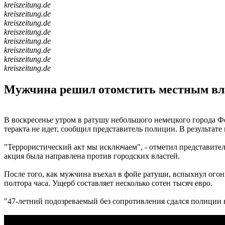
kreiszeitung.de
kreiszeitung.de
kreiszeitung.de
kreiszeitung.de
kreiszeitung.de
kreiszeitung.de
kreiszeitung.de
kreiszeitung.de
Мужчина решил отомстить местным вл
В воскресенье утром в ратушу небольшого немецкого города Фе
теракта не идет, сообщил представитель полиции. В результате
"Террористический акт мы исключаем", - отметил представите
акция была направлена против городских властей.
После того, как мужчина въехал в фойе ратуши, вспыхнул ого
полтора часа. Ущерб составляет несколько сотен тысяч евро.
"47-летний подозреваемый без сопротивления сдался полиции н