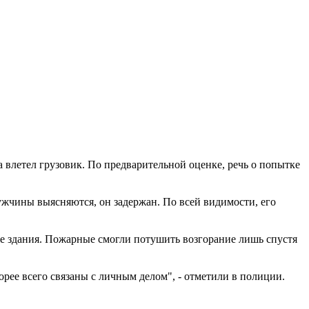
 влетел грузовик. По предварительной оценке, речь о попытке
ужчины выясняются, он задержан. По всей видимости, его
же здания. Пожарные смогли потушить возгорание лишь спустя
рее всего связаны с личным делом", - отметили в полиции.