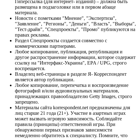
Гиперссылка (для интернет- изданий) – должна быть
размещена в подзаголовке или в первом абзаце
материала.
Новости с пометками "Мнение", "Экспертиза",
"Заявление", "Регионы", "Деньги", "Власть", "Выборы",
"Тест-драйв", "Спецпроекты", "Промо" публикуются на
правах рекламы.
Раздел Спецпроекты создается совместно с
коммерческими партнерами.
Любое копирование, публикация, републикация и
другое распространение информации, которое содержит
ссылку на "Интерфакс-Украина", EPA / UPG, строго
воспрещается.
Владелец веб-страницы в разделе Я- Корреспондент
является автор публикации.
Любое копирование, перепечатка и воспроизведение
фотографий и/или аудиовизуальных материалов,
принадлежащих правообладателю Getty Images, строго
запрещено.
Материалы сайта korrespondent.net предназначены для
лиц старше 21 года (21+). Участие в азартных играх
может вызвать игровую зависимость. Соблюдайте
правила (принципы) ответственной игры. При
обнаружении первых признаков зависимости
немедленно обратитесь к специалисту. Помните, что