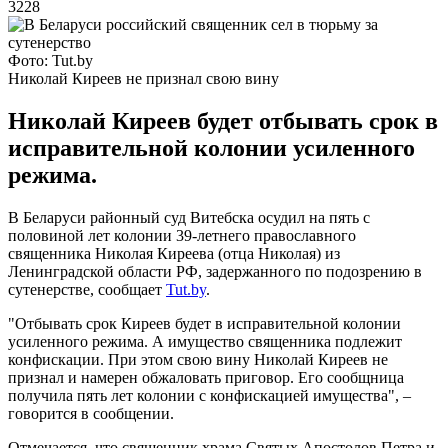
3228
Фото: Tut.by
Николай Киреев не признал свою вину
Николай Киреев будет отбывать срок в
исправительной колонии усиленного
режима.
В Беларуси районный суд Витебска осудил на пять с
половиной лет колонии 39-летнего православного
священника Николая Киреева (отца Николая) из
Ленинградской области РФ, задержанного по подозрению в
сутенерстве, сообщает
Tut.by
.
"Отбывать срок Киреев будет в исправительной колонии
усиленного режима. А имущество священника подлежит
конфискации. При этом свою вину Николай Киреев не
признал и намерен обжаловать приговор. Его сообщница
получила пять лет колонии с конфискацией имущества", –
говорится в сообщении.
Отмечается, что священник храма Святых Апостолов Петра и