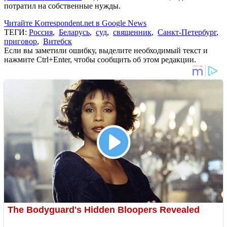
потратил на собственные нужды.
Читайте Korrespondent.net в Google News
ТЕГИ:
Россия
,
Беларусь
,
суд
,
священник
,
Санкт-Петербург
,
приговор
,
Витебск
Если вы заметили ошибку, выделите необходимый текст и
нажмите Ctrl+Enter, чтобы сообщить об этом редакции.