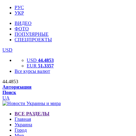
РУС
УКР
ВИДЕО
ФОТО
ПОПУЛЯРНЫЕ
СПЕЦПРОЕКТЫ
USD
USD
44.4853
EUR
51.3357
Все курсы валют
44.4853
Авторизация
Поиск
UA
ВСЕ РАЗДЕЛЫ
Главная
Украина
Город
Мир