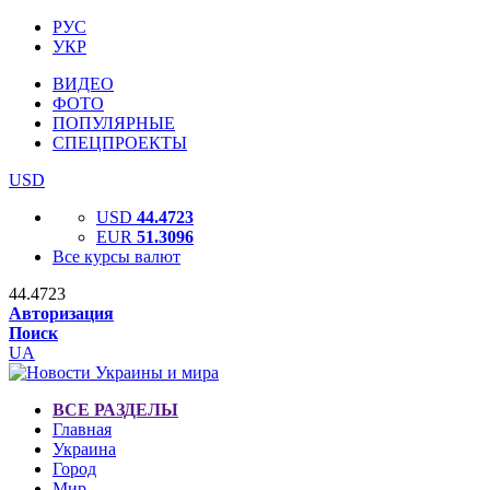
РУС
УКР
ВИДЕО
ФОТО
ПОПУЛЯРНЫЕ
СПЕЦПРОЕКТЫ
USD
USD
44.4723
EUR
51.3096
Все курсы валют
44.4723
Авторизация
Поиск
UA
ВСЕ РАЗДЕЛЫ
Главная
Украина
Город
Мир