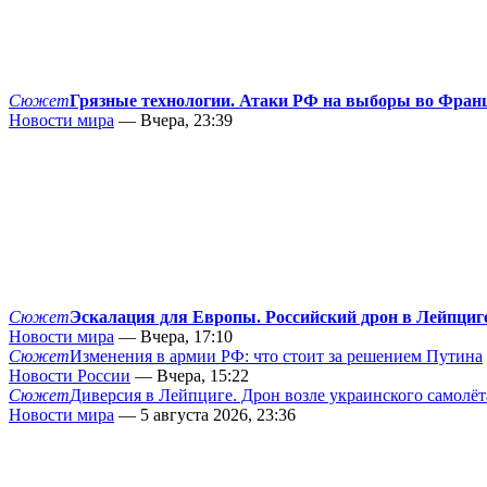
Сюжет
Грязные технологии. Атаки РФ на выборы во Фран
Новости мира
— Вчера, 23:39
Сюжет
Эскалация для Европы. Российский дрон в Лейпциг
Новости мира
— Вчера, 17:10
Сюжет
Изменения в армии РФ: что стоит за решением Путина
Новости России
— Вчера, 15:22
Сюжет
Диверсия в Лейпциге. Дрон возле украинского самолёт
Новости мира
— 5 августа 2026, 23:36