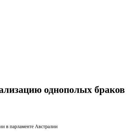
ализацию однополых браков
нии в парламенте Австралии