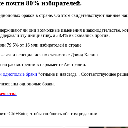
е почти 80% избирателей.
однополых браков в стране. Об этом свидетельствуют данные н
держивают ли они возможные изменения в законодательстве, ко
ддержали эту инициативу, а 38,4% высказались против.
или 79,5% от 16 млн избирателей в стране.
 – заявил специалист по статистике Дэвид Калиш.
я на рассмотрении в парламенте Австралии.
и однополые браки
"отныне и навсегда". Соответствующее реше
гализованы однополые браки.
вечества
те Ctrl+Enter, чтобы сообщить об этом редакции.