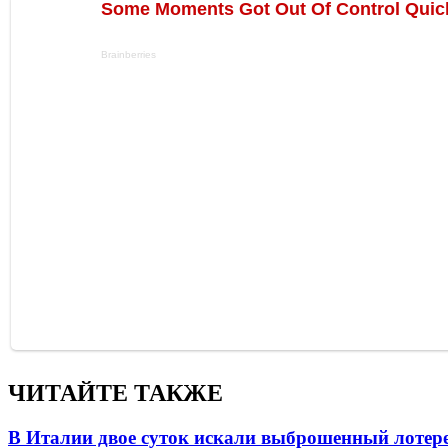
ЧИТАЙТЕ ТАКЖЕ
В Италии двое суток искали выброшенный лоте