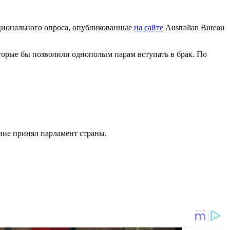
ационального опроса, опубликованные
на сайте
Australian Bureau
торые бы позволили однополым парам вступать в брак. По
ние принял парламент страны.