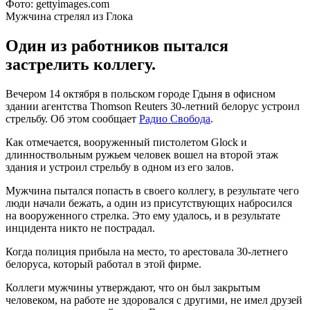
Фото: gettyimages.com
Мужчина стрелял из Глока
Один из работников пытался
застрелить коллегу.
Вечером 14 октября в польском городе Гдыня в офисном
здании агентства Thomson Reuters 30-летний белорус устроил
стрельбу. Об этом сообщает
Радио Свобода
.
Как отмечается, вооруженный пистолетом Glock и
длинноствольным ружьем человек вошел на второй этаж
здания и устроил стрельбу в одном из его залов.
Мужчина пытался попасть в своего коллегу, в результате чего
люди начали бежать, а один из присутствующих набросился
на вооруженного стрелка. Это ему удалось, и в результате
инцидента никто не пострадал.
Когда полиция прибыла на место, то арестовала 30-летнего
белоруса, который работал в этой фирме.
Коллеги мужчины утверждают, что он был закрытым
человеком, на работе не здоровался с другими, не имел друзей