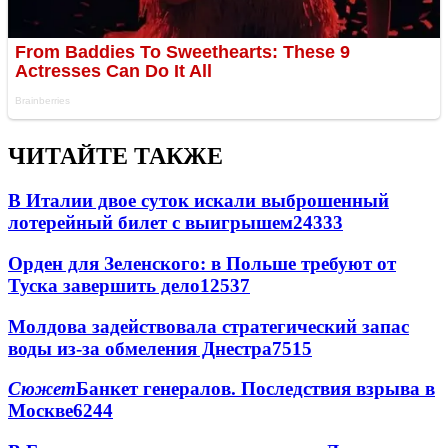
ЧИТАЙТЕ ТАКЖЕ
В Италии двое суток искали выброшенный
лотерейный билет с выигрышем
24333
Орден для Зеленского: в Польше требуют от
Туска завершить дело
12537
Молдова задействовала стратегический запас
воды из-за обмеления Днестра
7515
Сюжет
Банкет генералов. Последствия взрыва в
Москве
6244