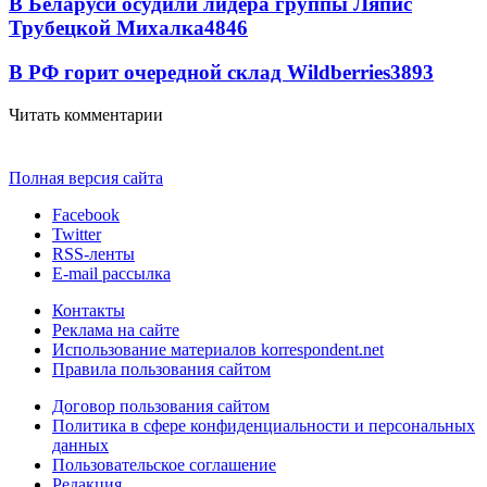
В Беларуси осудили лидера группы Ляпис
Трубецкой Михалка
4846
В РФ горит очередной склад Wildberries
3893
Читать комментарии
Полная версия сайта
Facebook
Twitter
RSS-ленты
E-mail рассылка
Контакты
Реклама на сайте
Использование материалов korrespondent.net
Правила пользования сайтом
Договор пользования сайтом
Политика в сфере конфиденциальности и персональных
данных
Пользовательское соглашение
Редакция