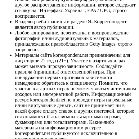
другое распространение информации, которое содержит
ссылку на "Интерфакс-Украина", EPA / UPG, строго
воспрещается.
Владелец веб-страницы в разделе Я- Корреспондент
является автор публикации.
Любое копирование, перепечатка и воспроизведение
фотографий и/или аудиовизуальных материалов,
принадлежащих правообладателю Getty Images, строго
запрещено.
Материалы сайта korrespondent.net предназначены для
лиц старше 21 года (21+). Участие в азартных играх
может вызвать игровую зависимость. Соблюдайте
правила (принципы) ответственной игры. При
обнаружении первых признаков зависимости
немедленно обратитесь к специалисту. Помните, что
участие в азартных играх не может являться источником
доходов или альтернативой работе. Информационный
ресурс korrespondent.net не проводит игры на реальные
и/или виртуальные деньги, сайт не принимает ни в
какой форме оплату ставок и других платежей, которые
связаны/могут быть связаны с азартными играми,
букмекерами или тотализаторами. Какие-либо
материалы на информационном ресурсе
korrespondent.net публикуются исключительно в
информационных целях.