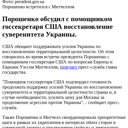
Фото: president.gov.ua
Порошенко встретился с Митчеллом
Порошенко обсудил с помощником
госсекретаря США восстановление
суверенитета Украины.
США обещают поддерживать усилия Украины по
восстановлению территориальной целостности. Об этом
говорилось во время встречи президента Порошенко с
помощником госсекретаря США по вопросам Европы и
Евразии Уэссом Митчеллом,
передает
пресс-служба главы
государства.
"Помощник госсекретаря США подтвердил готовность
продолжать поддержку усилий Украины по восстановлению
суверенитета и территориальной целостности страны и, в
случае необходимости, усилить цену для Москвы за
продолжение агрессии против Украины", - сообщает пресс-
служба.
Также Порошенко и Митчелл скоординировали приоритетные
шаги в рамках их укрепления в интересах обеих сторон и
совместной защиты и продвижения свободы и демократии,