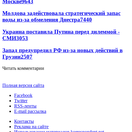
Москве
9643
Молдова задействовала стратегический запас
воды из-за обмеления Днестра
7440
Украина поставила Путина перед дилеммой -
СМИ
3053
Запад предупредил РФ из-за новых действий в
Грузии
2507
Читать комментарии
Полная версия сайта
Facebook
Twitter
RSS-ленты
E-mail рассылка
Контакты
Реклама на сайте
Использование материалов korrespondent.net