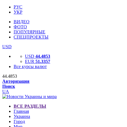
РУС
УКР
ВИДЕО
ФОТО
ПОПУЛЯРНЫЕ
СПЕЦПРОЕКТЫ
USD
USD
44.4853
EUR
51.3357
Все курсы валют
44.4853
Авторизация
Поиск
UA
ВСЕ РАЗДЕЛЫ
Главная
Украина
Город
Мир