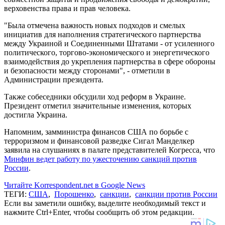
верховенства права и прав человека.
"Была отмечена важность новых подходов и смелых
инициатив для наполнения стратегического партнерства
между Украиной и Соединенными Штатами - от усиленного
политического, торгово-экономического и энергетического
взаимодействия до укрепления партнерства в сфере обороны
и безопасности между сторонами", - отметили в
Администрации президента.
Также собеседники обсудили ход реформ в Украине.
Президент отметил значительные изменения, которых
достигла Украина.
Напомним, замминистра финансов США по борьбе с
терроризмом и финансовой разведке Сигал Манделкер
заявила на слушаниях в палате представителей Когресса, что
Минфин ведет работу по ужесточению санкций против
России
.
Читайте Korrespondent.net в Google News
ТЕГИ:
США
,
Порошенко
,
санкции
,
санкции против России
Если вы заметили ошибку, выделите необходимый текст и
нажмите Ctrl+Enter, чтобы сообщить об этом редакции.