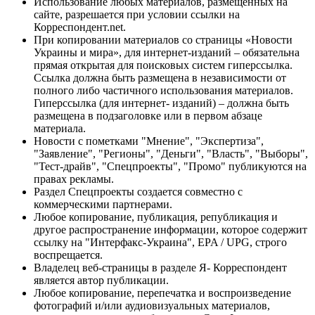
Использование любых материалов, размещённых на
сайте, разрешается при условии ссылки на
Корреспондент.net.
При копировании материалов со страницы «Новости
Украины и мира», для интернет-изданий – обязательна
прямая открытая для поисковых систем гиперссылка.
Ссылка должна быть размещена в независимости от
полного либо частичного использования материалов.
Гиперссылка (для интернет- изданий) – должна быть
размещена в подзаголовке или в первом абзаце
материала.
Новости с пометками "Мнение", "Экспертиза",
"Заявление", "Регионы", "Деньги", "Власть", "Выборы",
"Тест-драйв", "Спецпроекты", "Промо" публикуются на
правах рекламы.
Раздел Спецпроекты создается совместно с
коммерческими партнерами.
Любое копирование, публикация, републикация и
другое распространение информации, которое содержит
ссылку на "Интерфакс-Украина", EPA / UPG, строго
воспрещается.
Владелец веб-страницы в разделе Я- Корреспондент
является автор публикации.
Любое копирование, перепечатка и воспроизведение
фотографий и/или аудиовизуальных материалов,