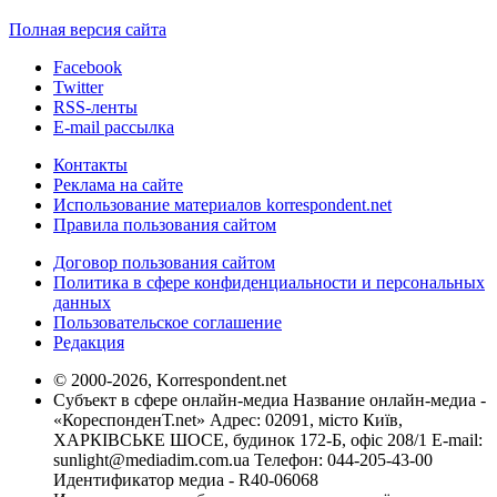
Полная версия сайта
Facebook
Twitter
RSS-ленты
E-mail рассылка
Контакты
Реклама на сайте
Использование материалов korrespondent.net
Правила пользования сайтом
Договор пользования сайтом
Политика в сфере конфиденциальности и персональных
данных
Пользовательское соглашение
Редакция
© 2000-2026, Korrespondent.net
Субъект в сфере онлайн-медиа Название онлайн-медиа -
«КореспонденТ.net» Адрес: 02091, місто Київ,
ХАРКІВСЬКЕ ШОСЕ, будинок 172-Б, офіс 208/1 E-mail:
sunlight@mediadim.com.ua
Телефон: 044-205-43-00
Идентификатор медиа - R40-06068