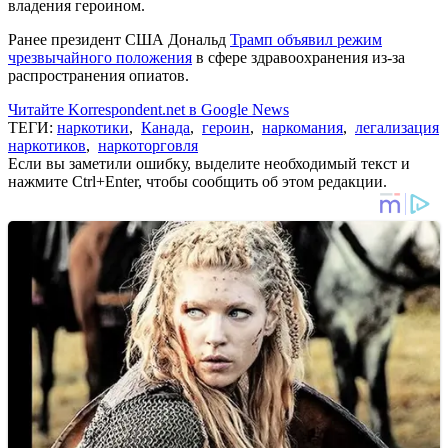
владения героином.
Ранее президент США Дональд
Трамп объявил режим
чрезвычайного положения
в сфере здравоохранения из-за
распространения опиатов.
Читайте Korrespondent.net в Google News
ТЕГИ:
наркотики
,
Канада
,
героин
,
наркомания
,
легализация
наркотиков
,
наркоторговля
Если вы заметили ошибку, выделите необходимый текст и
нажмите Ctrl+Enter, чтобы сообщить об этом редакции.