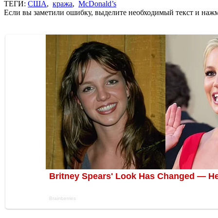
ТЕГИ:
США
,
кража
,
McDonald’s
Если вы заметили ошибку, выделите необходимый текст и нажми