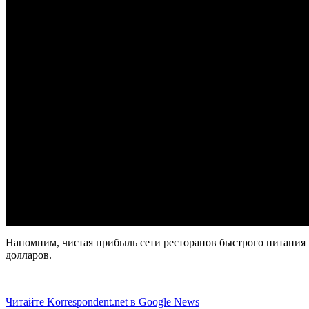
Напомним, чистая прибыль сети ресторанов быстрого питания 
долларов.
Читайте Korrespondent.net в Google News