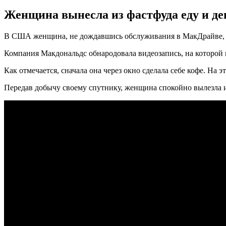
Женщина вынесла из фастфуда еду и де
В США женщина, не дождавшись обслуживания в МакДрайве, про
Компания Макдональдс обнародовала видеозапись, на которой 
Как отмечается, сначала она через окно сделала себе кофе. На 
Передав добычу своему спутнику, женщина спокойно вылезла и