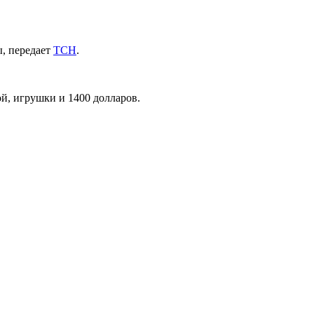
ы, передает
ТСН
.
дой, игрушки и 1400 долларов.