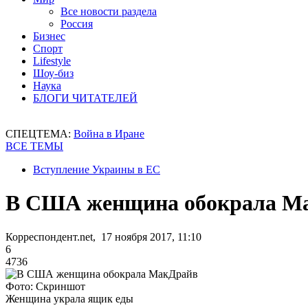
Все новости раздела
Россия
Бизнес
Спорт
Lifestyle
Шоу-биз
Наука
БЛОГИ ЧИТАТЕЛЕЙ
СПЕЦТЕМА:
Война в Иране
ВСЕ ТЕМЫ
Вступление Украины в ЕС
В США женщина обокрала М
Корреспондент.net, 17 ноября 2017, 11:10
6
4736
Фото: Скриншот
Женщина украла ящик еды