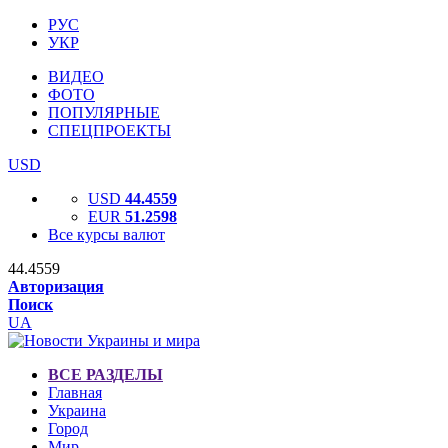
РУС
УКР
ВИДЕО
ФОТО
ПОПУЛЯРНЫЕ
СПЕЦПРОЕКТЫ
USD
USD
44.4559
EUR
51.2598
Все курсы валют
44.4559
Авторизация
Поиск
UA
ВСЕ РАЗДЕЛЫ
Главная
Украина
Город
Мир