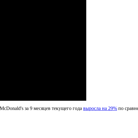
McDonald's за 9 месяцев текущего года
выросла на 29%
по сравн