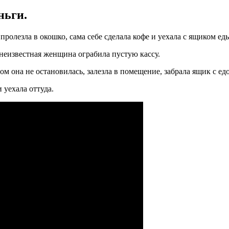
ньги.
лезла в окошко, сама себе сделала кофе и уехала с ящиком ед
неизвестная женщина ограбила пустую кассу.
этом она не остановилась, залезла в помещение, забрала ящик с е
 уехала оттуда.