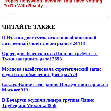
ЧИТАЙТЕ ТАКЖЕ
В Италии двое суток искали выброшенный
лотерейный билет с выигрышем
24418
Орден для Зеленского: в Польше требуют от
Туска завершить дело
12698
Молдова задействовала стратегический запас
воды из-за обмеления Днестра
7574
Сюжет
Банкет генералов. Последствия взрыва в
Москве
6919
В Беларуси осудили лидера группы Ляпис
Трубецкой Михалка
4856