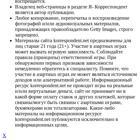
воспрещается.
Владелец веб-страницы в разделе Я- Корреспондент
является автор публикации.
Любое копирование, перепечатка и воспроизведение
фотографий и/или аудиовизуальных материалов,
принадлежащих правообладателю Getty Images, строго
запрещено.
Материалы сайта korrespondent.net предназначены для
лиц старше 21 года (21+). Участие в азартных играх
может вызвать игровую зависимость. Соблюдайте
правила (принципы) ответственной игры. При
обнаружении первых признаков зависимости
немедленно обратитесь к специалисту. Помните, что
участие в азартных играх не может являться источником
доходов или альтернативой работе. Информационный
ресурс korrespondent.net не проводит игры на реальные
и/или виртуальные деньги, сайт не принимает ни в
какой форме оплату ставок и других платежей, которые
связаны/могут быть связаны с азартными играми,
букмекерами или тотализаторами. Какие-либо
материалы на информационном ресурсе
korrespondent.net публикуются исключительно в
информационных целях.
X