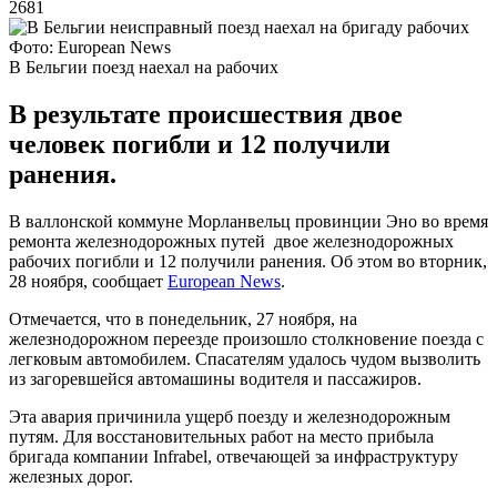
2681
Фото: European News
В Бельгии поезд наехал на рабочих
В результате происшествия двое
человек погибли и 12 получили
ранения.
В валлонской коммуне Морланвельц провинции Эно во время
ремонта железнодорожных путей двое железнодорожных
рабочих погибли и 12 получили ранения. Об этом во вторник,
28 ноября, сообщает
European News
.
Отмечается, что в понедельник, 27 ноября, на
железнодорожном переезде произошло столкновение поезда с
легковым автомобилем. Спасателям удалось чудом вызволить
из загоревшейся автомашины водителя и пассажиров.
Эта авария причинила ущерб поезду и железнодорожным
путям. Для восстановительных работ на место прибыла
бригада компании Infrabel, отвечающей за инфраструктуру
железных дорог.