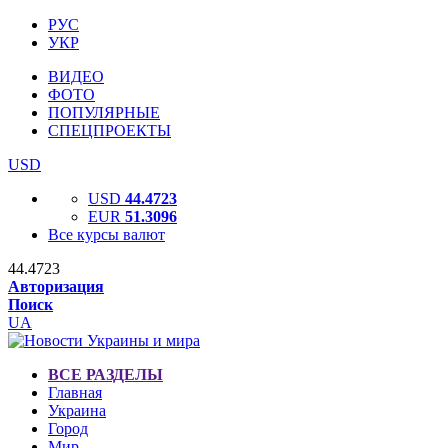
РУС
УКР
ВИДЕО
ФОТО
ПОПУЛЯРНЫЕ
СПЕЦПРОЕКТЫ
USD
USD
44.4723
EUR
51.3096
Все курсы валют
44.4723
Авторизация
Поиск
UA
ВСЕ РАЗДЕЛЫ
Главная
Украина
Город
Мир