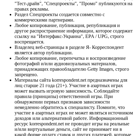
"Тест-драйв", "Спецпроекты", "Промо" публикуются на
правах рекламы.
Раздел Спецпроекты создается совместно с
коммерческими партнерами.
Любое копирование, публикация, републикация и
другое распространение информации, которое содержит
ссылку на "Интерфакс-Украина", EPA / UPG, строго
воспрещается.
Владелец веб-страницы в разделе Я- Корреспондент
является автор публикации.
Любое копирование, перепечатка и воспроизведение
фотографий и/или аудиовизуальных материалов,
принадлежащих правообладателю Getty Images, строго
запрещено.
Материалы сайта korrespondent.net предназначены для
лиц старше 21 года (21+). Участие в азартных играх
может вызвать игровую зависимость. Соблюдайте
правила (принципы) ответственной игры. При
обнаружении первых признаков зависимости
немедленно обратитесь к специалисту. Помните, что
участие в азартных играх не может являться источником
доходов или альтернативой работе. Информационный
ресурс korrespondent.net не проводит игры на реальные
и/или виртуальные деньги, сайт не принимает ни в
какой форме оплату ставок и других платежей, которые