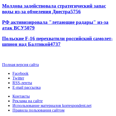
Молдова задействовала стратегический запас
воды из-за обмеления Днестра
5756
РФ активизировала "летающие радары" из-за
атак ВСУ
5079
Польские F-16 перехватили российский самолет-
шпион над Балтикой
4737
Полная версия сайта
Facebook
Twitter
RSS-ленты
E-mail рассылка
Контакты
Реклама на сайте
Использование материалов korrespondent.net
Правила пользования сайтом