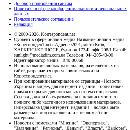
Договор пользования сайтом
Политика в сфере конфиденциальности и персональных
данных
Пользовательское соглашение
Редакция
© 2000-2026, Korrespondent.net
Субъект в сфере онлайн-медиа Название онлайн-медиа -
«КореспонденТ.net» Адрес: 02091, місто Київ,
ХАРКІВСЬКЕ ШОСЕ, будинок 172-Б, офіс 208/1 E-mail:
sunlight@mediadim.com.ua
Телефон: 044-205-43-00
Идентификатор медиа - R40-06068
Использование любых материалов, размещённых на
сайте, разрешается при условии ссылки на
Корреспондент.net.
При копировании материалов со страницы «Новости
Украины и мира», для интернет-изданий – обязательна
прямая открытая для поисковых систем гиперссылка.
Ссылка должна быть размещена в независимости от
полного либо частичного использования материалов.
Гиперссылка (для интернет- изданий) – должна быть
размещена в подзаголовке или в первом абзаце
материала.
Новости с пометками "Мнение", "Экспертиза",
"Заявление", "Регионы", "Деньги", "Власть", "Выборы",