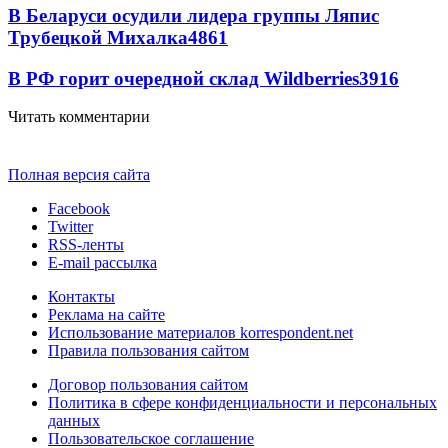
В Беларуси осудили лидера группы Ляпис
Трубецкой Михалка
4861
В РФ горит очередной склад Wildberries
3916
Читать комментарии
Полная версия сайта
Facebook
Twitter
RSS-ленты
E-mail рассылка
Контакты
Реклама на сайте
Использование материалов korrespondent.net
Правила пользования сайтом
Договор пользования сайтом
Политика в сфере конфиденциальности и персональных
данных
Пользовательское соглашение