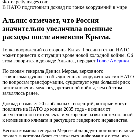
Фото: gettyimages.com
В НАТО подготовили доклад по гонке вооружений в мире
Альянс отмечает, что Россия
значительно увеличила военные
расходы после аннексии Крыма.
Гонка вооружений со стороны Китая, России и стран НАТО
может привести к ситуации вроде новой холодной войны. Об
этом говорится в докладе Альянса, передает
Голос Америки.
По словам генерала Дениса Мерсье, верховного
главнокомандующего объединенных вооруженных сил НАТО
по вопросам трансформации, существует куда большой риск
возникновения межгосударственной войны, чем об этом
заявлялось ранее.
Доклад называет 20 глобальных тенденций, которые могут
повлиять на НАТО до конца 2035 года - начиная от
искусственного интеллекта и ускорение развития технологий
к изменению климата и растущего гендерного неравенства.
Весной команда генерала Мерсье обнародует дополнительный
доклад, в котором будет содержаться информация о том, что