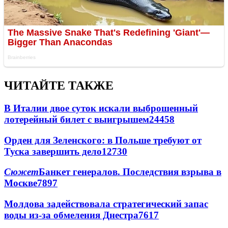
ЧИТАЙТЕ ТАКЖЕ
В Италии двое суток искали выброшенный
лотерейный билет с выигрышем
24458
Орден для Зеленского: в Польше требуют от
Туска завершить дело
12730
Сюжет
Банкет генералов. Последствия взрыва в
Москве
7897
Молдова задействовала стратегический запас
воды из-за обмеления Днестра
7617