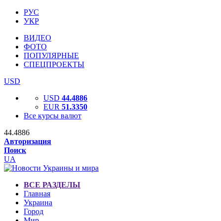
РУС
УКР
ВИДЕО
ФОТО
ПОПУЛЯРНЫЕ
СПЕЦПРОЕКТЫ
USD
USD
44.4886
EUR
51.3350
Все курсы валют
44.4886
Авторизация
Поиск
UA
ВСЕ РАЗДЕЛЫ
Главная
Украина
Город
Мир