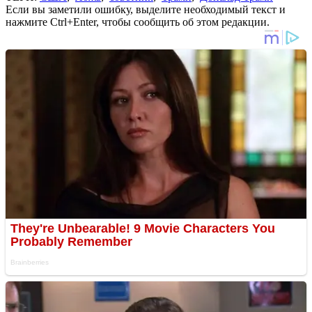
Если вы заметили ошибку, выделите необходимый текст и
нажмите Ctrl+Enter, чтобы сообщить об этом редакции.