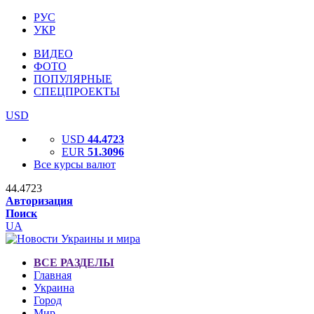
РУС
УКР
ВИДЕО
ФОТО
ПОПУЛЯРНЫЕ
СПЕЦПРОЕКТЫ
USD
USD
44.4723
EUR
51.3096
Все курсы валют
44.4723
Авторизация
Поиск
UA
ВСЕ РАЗДЕЛЫ
Главная
Украина
Город
Мир