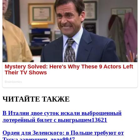
ЧИТАЙТЕ ТАКЖЕ
В Италии двое суток искали выброшенный
лотерейный билет с выигрышем
13621
Орден для Зеленского: в Польше требуют от
Туска завершить дело
9947