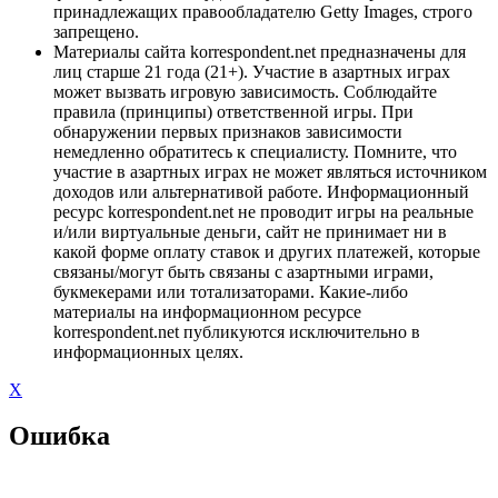
принадлежащих правообладателю Getty Images, строго
запрещено.
Материалы сайта korrespondent.net предназначены для
лиц старше 21 года (21+). Участие в азартных играх
может вызвать игровую зависимость. Соблюдайте
правила (принципы) ответственной игры. При
обнаружении первых признаков зависимости
немедленно обратитесь к специалисту. Помните, что
участие в азартных играх не может являться источником
доходов или альтернативой работе. Информационный
ресурс korrespondent.net не проводит игры на реальные
и/или виртуальные деньги, сайт не принимает ни в
какой форме оплату ставок и других платежей, которые
связаны/могут быть связаны с азартными играми,
букмекерами или тотализаторами. Какие-либо
материалы на информационном ресурсе
korrespondent.net публикуются исключительно в
информационных целях.
X
Ошибка