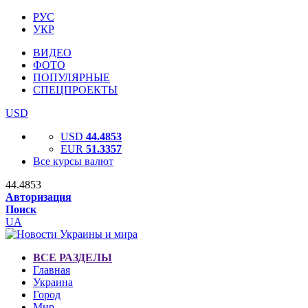
РУС
УКР
ВИДЕО
ФОТО
ПОПУЛЯРНЫЕ
СПЕЦПРОЕКТЫ
USD
USD
44.4853
EUR
51.3357
Все курсы валют
44.4853
Авторизация
Поиск
UA
ВСЕ РАЗДЕЛЫ
Главная
Украина
Город
Мир