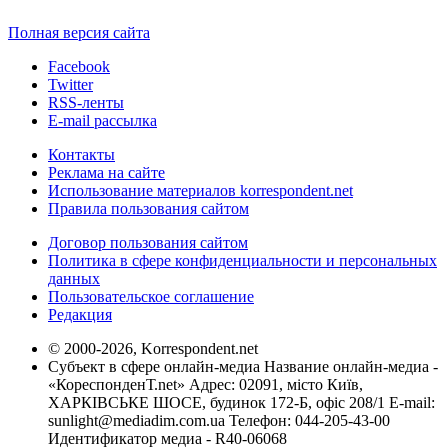
Полная версия сайта
Facebook
Twitter
RSS-ленты
E-mail рассылка
Контакты
Реклама на сайте
Использование материалов korrespondent.net
Правила пользования сайтом
Договор пользования сайтом
Политика в сфере конфиденциальности и персональных
данных
Пользовательское соглашение
Редакция
© 2000-2026, Korrespondent.net
Субъект в сфере онлайн-медиа Название онлайн-медиа -
«КореспонденТ.net» Адрес: 02091, місто Київ,
ХАРКІВСЬКЕ ШОСЕ, будинок 172-Б, офіс 208/1 E-mail:
sunlight@mediadim.com.ua
Телефон: 044-205-43-00
Идентификатор медиа - R40-06068