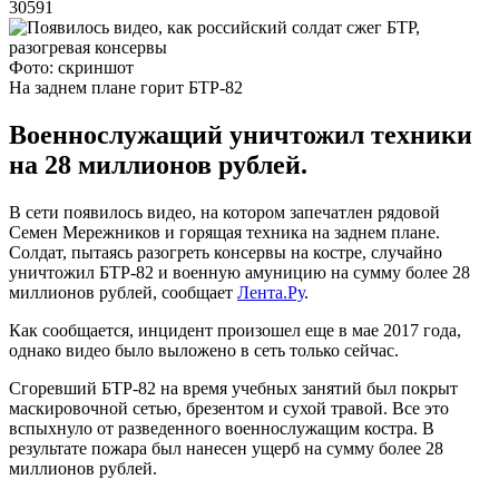
30591
Фото: скриншот
На заднем плане горит БТР-82
Военнослужащий уничтожил техники
на 28 миллионов рублей.
В сети появилось видео, на котором запечатлен рядовой
Семен Мережников и горящая техника на заднем плане.
Солдат, пытаясь разогреть консервы на костре, случайно
уничтожил БТР-82 и военную амуницию на сумму более 28
миллионов рублей, сообщает
Лента.Ру
.
Как сообщается, инцидент произошел еще в мае 2017 года,
однако видео было выложено в сеть только сейчас.
Сгоревший БТР-82 на время учебных занятий был покрыт
маскировочной сетью, брезентом и сухой травой. Все это
вспыхнуло от разведенного военнослужащим костра. В
результате пожара был нанесен ущерб на сумму более 28
миллионов рублей.