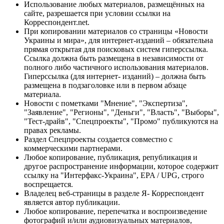
Использование любых материалов, размещённых на
сайте, разрешается при условии ссылки на
Корреспондент.net.
При копировании материалов со страницы «Новости
Украины и мира», для интернет-изданий – обязательна
прямая открытая для поисковых систем гиперссылка.
Ссылка должна быть размещена в независимости от
полного либо частичного использования материалов.
Гиперссылка (для интернет- изданий) – должна быть
размещена в подзаголовке или в первом абзаце
материала.
Новости с пометками "Мнение", "Экспертиза",
"Заявление", "Регионы", "Деньги", "Власть", "Выборы",
"Тест-драйв", "Спецпроекты", "Промо" публикуются на
правах рекламы.
Раздел Спецпроекты создается совместно с
коммерческими партнерами.
Любое копирование, публикация, републикация и
другое распространение информации, которое содержит
ссылку на "Интерфакс-Украина", EPA / UPG, строго
воспрещается.
Владелец веб-страницы в разделе Я- Корреспондент
является автор публикации.
Любое копирование, перепечатка и воспроизведение
фотографий и/или аудиовизуальных материалов,