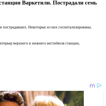
 станции Варкетили. Пострадали семь
еми пострадавших. Некоторые из них госпитализированы.
интерьер верхнего и нижнего вестибюля станции,