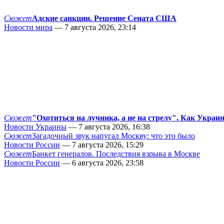
Сюжет
Адские санкции. Решение Сената США
Новости мира
— 7 августа 2026, 23:14
Сюжет
"Охотиться на лучника, а не на стрелу". Как Украи
Новости Украины
— 7 августа 2026, 16:38
Сюжет
Загадочный звук напугал Москву: что это было
Новости России
— 7 августа 2026, 15:29
Сюжет
Банкет генералов. Последствия взрыва в Москве
Новости России
— 6 августа 2026, 23:58