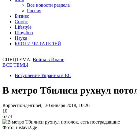
Все новости раздела
Россия
Бизнес
Спорт
Lifestyle
Шоу-биз
Наука
БЛОГИ ЧИТАТЕЛЕЙ
СПЕЦТЕМА:
Война в Иране
ВСЕ ТЕМЫ
Вступление Украины в ЕС
В метро Тбилиси рухнул пото
Корреспондент.net, 30 января 2018, 10:26
10
6773
Фото: rustavi2.ge