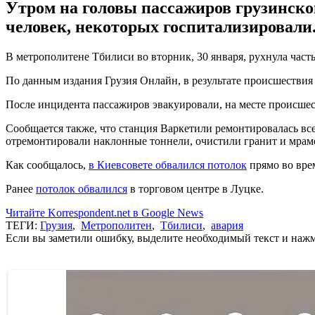
Утром на головы пассажиров грузинско
человек, некоторых госпитализировали
В метрополитене Тбилиси во вторник, 30 января, рухнула част
По данным издания Грузия Онлайн, в результате происшествия 
После инцидента пассажиров эвакуировали, на месте происшес
Сообщается также, что станция Варкетили ремонтировалась все
отремонтировали наклонные тоннели, очистили гранит и мрам
Как сообщалось,
в Киевсовете обвалился потолок
прямо во врем
Ранее
потолок обвалился
в торговом центре в Луцке.
Читайте Korrespondent.net в Google News
ТЕГИ:
Грузия
,
Метрополитен
,
Тбилиси
,
авария
Если вы заметили ошибку, выделите необходимый текст и нажми