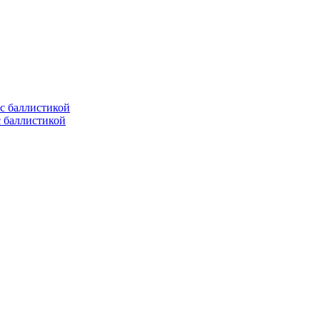
с баллистикой