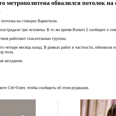
го метрополитена обвалился потолок на
.
ь потолка на станции Варкетили.
пострадали три человека. В то же время Rustavi 2 сообщает о с
твия работают спасательные группы.
го четыре месяца назад. В рамках работ в частности, обновили 
ор пола.
я заседания.
те Ctrl+Enter, чтобы сообщить об этом редакции.