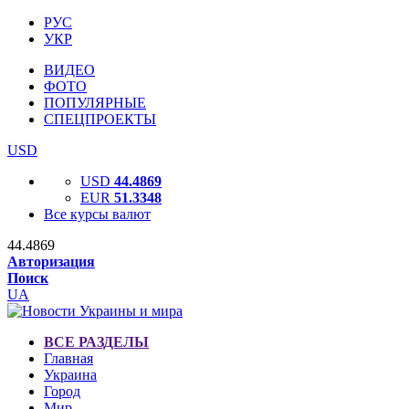
РУС
УКР
ВИДЕО
ФОТО
ПОПУЛЯРНЫЕ
СПЕЦПРОЕКТЫ
USD
USD
44.4869
EUR
51.3348
Все курсы валют
44.4869
Авторизация
Поиск
UA
ВСЕ РАЗДЕЛЫ
Главная
Украина
Город
Мир