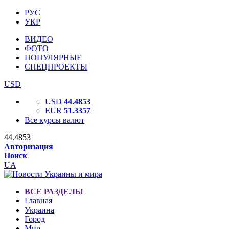
РУС
УКР
ВИДЕО
ФОТО
ПОПУЛЯРНЫЕ
СПЕЦПРОЕКТЫ
USD
USD
44.4853
EUR
51.3357
Все курсы валют
44.4853
Авторизация
Поиск
UA
ВСЕ РАЗДЕЛЫ
Главная
Украина
Город
Мир