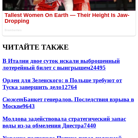
ЧИТАЙТЕ ТАКЖЕ
В Италии двое суток искали выброшенный
лотерейный билет с выигрышем
24495
Орден для Зеленского: в Польше требуют от
Туска завершить дело
12764
Сюжет
Банкет генералов. Последствия взрыва в
Москве
9643
Молдова задействовала стратегический запас
воды из-за обмеления Днестра
7440