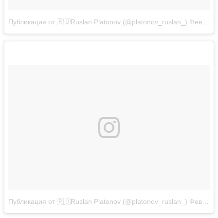
Публикация от 🇷🇺Ruslan Platonov (@platonov_ruslan_)
Фев 3, 2018 в 10:21 PST
Публикация от 🇷🇺Ruslan Platonov (@platonov_ruslan_)
Фев 4, 2018 в 1:31 PST