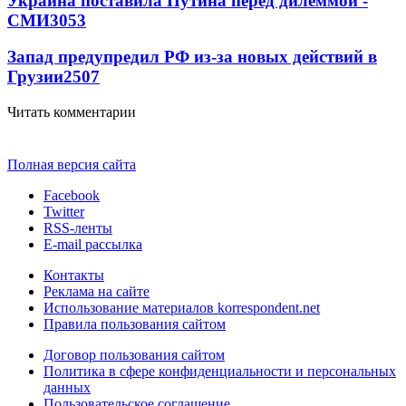
Украина поставила Путина перед дилеммой -
СМИ
3053
Запад предупредил РФ из-за новых действий в
Грузии
2507
Читать комментарии
Полная версия сайта
Facebook
Twitter
RSS-ленты
E-mail рассылка
Контакты
Реклама на сайте
Использование материалов korrespondent.net
Правила пользования сайтом
Договор пользования сайтом
Политика в сфере конфиденциальности и персональных
данных
Пользовательское соглашение