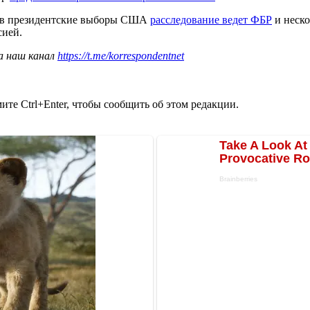
Ф в президентские выборы США
расследование ведет ФБР
и неско
сией.
а наш канал
https://t.me/korrespondentnet
те Ctrl+Enter, чтобы сообщить об этом редакции.