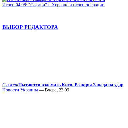
Итоги 04.08: "Сафари" в Херсоне и итоги операции
ВЫБОР РЕДАКТОРА
Сюжет
Пытаются взломать Киев. Реакция Запада на удар
Новости Украины
— Вчера, 23:09