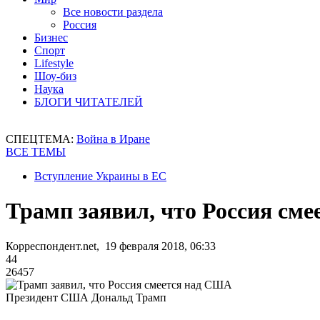
Все новости раздела
Россия
Бизнес
Спорт
Lifestyle
Шоу-биз
Наука
БЛОГИ ЧИТАТЕЛЕЙ
СПЕЦТЕМА:
Война в Иране
ВСЕ ТЕМЫ
Вступление Украины в ЕС
Трамп заявил, что Россия см
Корреспондент.net, 19 февраля 2018, 06:33
44
26457
Президент США Дональд Трамп