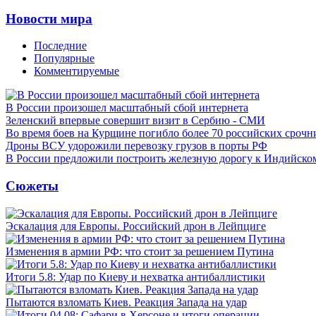
Новости мира
Последние
Популярные
Комментируемые
В России произошел масштабный сбой интернета
Зеленский впервые совершит визит в Сербию - СМИ
Во время боев на Курщине погибло более 70 российских сроч
Дроны ВСУ удорожили перевозку грузов в порты РФ
В России предложили построить железную дорогу к Индийско
Сюжеты
Эскалация для Европы. Российский дрон в Лейпциге
Изменения в армии РФ: что стоит за решением Путина
Итоги 5.8: Удар по Киеву и нехватка антибаллистики
Пытаются взломать Киев. Реакция Запада на удар