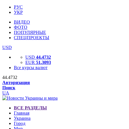
РУС
УКР
ВИДЕО
ФОТО
ПОПУЛЯРНЫЕ
СПЕЦПРОЕКТЫ
USD
USD
44.4732
EUR
51.3093
Все курсы валют
44.4732
Авторизация
Поиск
UA
ВСЕ РАЗДЕЛЫ
Главная
Украина
Город
Мир