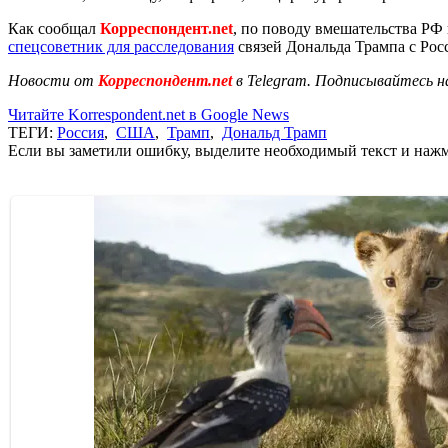
Как сообщал
Корреспондент.net
, по поводу вмешательства Р
спецсоветник для расследования
связей Дональда Трампа с Рос
Новости от
Корреспондент.net
в Telegram. Подписывайтесь н
Читайте Korrespondent.net в Google News
ТЕГИ:
Россия
,
США
,
Трамп
,
Дональд Трамп
Если вы заметили ошибку, выделите необходимый текст и нажми