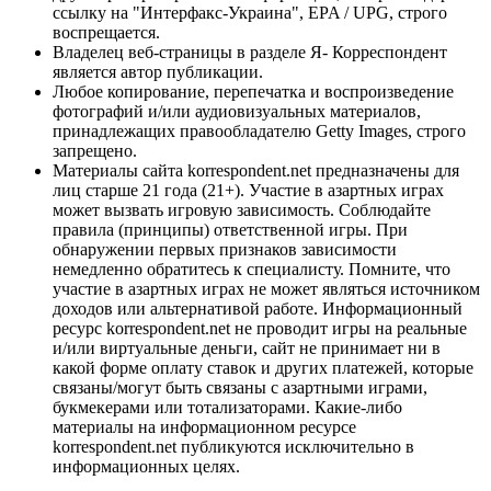
ссылку на "Интерфакс-Украина", EPA / UPG, строго
воспрещается.
Владелец веб-страницы в разделе Я- Корреспондент
является автор публикации.
Любое копирование, перепечатка и воспроизведение
фотографий и/или аудиовизуальных материалов,
принадлежащих правообладателю Getty Images, строго
запрещено.
Материалы сайта korrespondent.net предназначены для
лиц старше 21 года (21+). Участие в азартных играх
может вызвать игровую зависимость. Соблюдайте
правила (принципы) ответственной игры. При
обнаружении первых признаков зависимости
немедленно обратитесь к специалисту. Помните, что
участие в азартных играх не может являться источником
доходов или альтернативой работе. Информационный
ресурс korrespondent.net не проводит игры на реальные
и/или виртуальные деньги, сайт не принимает ни в
какой форме оплату ставок и других платежей, которые
связаны/могут быть связаны с азартными играми,
букмекерами или тотализаторами. Какие-либо
материалы на информационном ресурсе
korrespondent.net публикуются исключительно в
информационных целях.