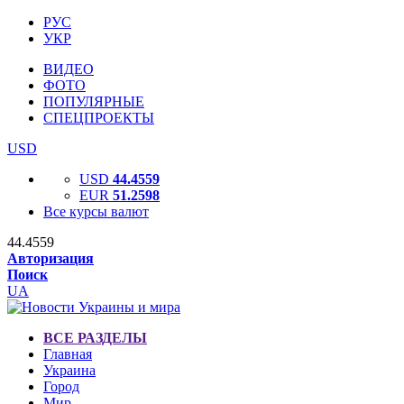
РУС
УКР
ВИДЕО
ФОТО
ПОПУЛЯРНЫЕ
СПЕЦПРОЕКТЫ
USD
USD
44.4559
EUR
51.2598
Все курсы валют
44.4559
Авторизация
Поиск
UA
ВСЕ РАЗДЕЛЫ
Главная
Украина
Город
Мир