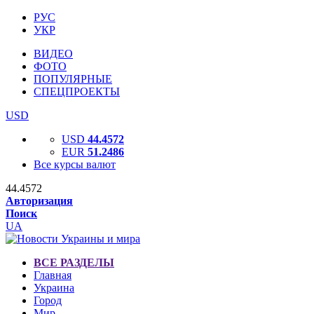
РУС
УКР
ВИДЕО
ФОТО
ПОПУЛЯРНЫЕ
СПЕЦПРОЕКТЫ
USD
USD
44.4572
EUR
51.2486
Все курсы валют
44.4572
Авторизация
Поиск
UA
ВСЕ РАЗДЕЛЫ
Главная
Украина
Город
Мир