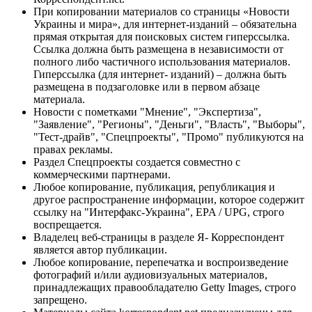
При копировании материалов со страницы «Новости
Украины и мира», для интернет-изданий – обязательна
прямая открытая для поисковых систем гиперссылка.
Ссылка должна быть размещена в независимости от
полного либо частичного использования материалов.
Гиперссылка (для интернет- изданий) – должна быть
размещена в подзаголовке или в первом абзаце
материала.
Новости с пометками "Мнение", "Экспертиза",
"Заявление", "Регионы", "Деньги", "Власть", "Выборы",
"Тест-драйв", "Спецпроекты", "Промо" публикуются на
правах рекламы.
Раздел Спецпроекты создается совместно с
коммерческими партнерами.
Любое копирование, публикация, републикация и
другое распространение информации, которое содержит
ссылку на "Интерфакс-Украина", EPA / UPG, строго
воспрещается.
Владелец веб-страницы в разделе Я- Корреспондент
является автор публикации.
Любое копирование, перепечатка и воспроизведение
фотографий и/или аудиовизуальных материалов,
принадлежащих правообладателю Getty Images, строго
запрещено.