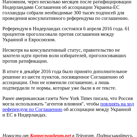
Напомним, через несколько месяцев после ратифицировации
Нидерландами Соглашения об ассоциации Украина-ЕС
голландцы собрали необходимые 300 тысяч подписей для
проведения консультативного референдума по соглашению.
Референдум в Нидерландах состоялся 6 апреля 2016 года. 61
процентов проголосовали против соглашения между
Украиной и Евросоюзом.
Несмотря на консультативный статус, правительство не
захотело идти против воли избирателей, проголосовавших
против ратификации.
В итоге в декабре 2016 года было принято дополнительное
решение из шести пунктов, посвященное Соглашению об
ассоциации. Они не изменили соглашение, а лишь
подтвердили те нормы, которые уже были в ее тексте.
Ранее американская газета New York Times писала, что Россия
могла использовать "агентов влияния", чтобы
повлиять на ход
референдум по Соглашению
об ассоциации между Украиной
и ЕС в Нидерландах.
Новости от
Корреспондент.net
в Telegram. Подписывайтесь