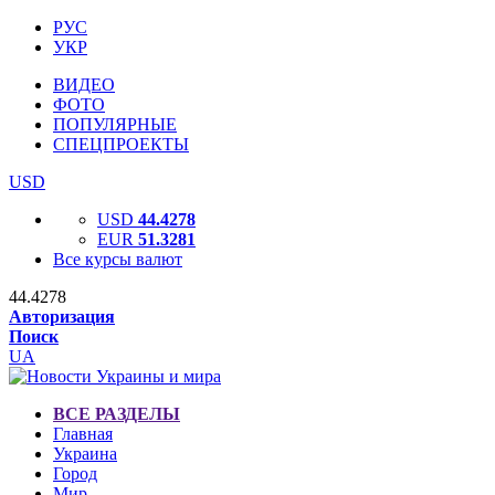
РУС
УКР
ВИДЕО
ФОТО
ПОПУЛЯРНЫЕ
СПЕЦПРОЕКТЫ
USD
USD
44.4278
EUR
51.3281
Все курсы валют
44.4278
Авторизация
Поиск
UA
ВСЕ РАЗДЕЛЫ
Главная
Украина
Город
Мир