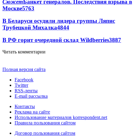
Сюжет
Банкет генералов. Последствия взрыва в
Москве
5763
В Беларуси осудили лидера группы Ляпис
Трубецкой Михалка
4844
В РФ горит очередной склад Wildberries
3887
Читать комментарии
Полная версия сайта
Facebook
Twitter
RSS-ленты
E-mail рассылка
Контакты
Реклама на сайте
Использование материалов korrespondent.net
Правила пользования сайтом
Договор пользования сайтом