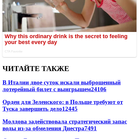
ЧИТАЙТЕ ТАКЖЕ
В Италии двое суток искали выброшенный
лотерейный билет с выигрышем
24106
Орден для Зеленского: в Польше требуют от
Туска завершить дело
12445
Молдова задействовала стратегический запас
воды из-за обмеления Днестра
7491