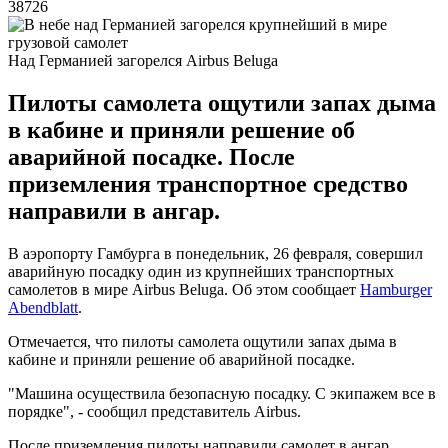
38726
Над Германией загорелся Airbus Beluga
Пилоты самолета ощутили запах дыма
в кабине и приняли решение об
аварийной посадке. После
приземления транспортное средство
направили в ангар.
В аэропорту Гамбурга в понедельник, 26 февраля, совершил
аварийную посадку один из крупнейших транспортных
самолетов в мире Airbus Beluga. Об этом сообщает
Hamburger
Abendblatt
.
Отмечается, что пилоты самолета ощутили запах дыма в
кабине и приняли решение об аварийной посадке.
"Машина осуществила безопасную посадку. С экипажем все в
порядке", - сообщил представитель Airbus.
После приземления пилоты направили самолет в ангар.