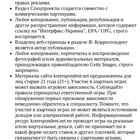
правах рекламы.
Раздел Спецпроекты создается совместно с
коммерческими партнерами.
Любое копирование, публикация, републикация и
другое распространение информации, которое содержит
ссылку на "Интерфакс-Украина", EPA / UPG, строго
воспрещается.
Владелец веб-страницы в разделе Я- Корреспондент
является автор публикации.
Любое копирование, перепечатка и воспроизведение
фотографий и/или аудиовизуальных материалов,
принадлежащих правообладателю Getty Images, строго
запрещено.
Материалы сайта korrespondent.net предназначены для
лиц старше 21 года (21+). Участие в азартных играх
может вызвать игровую зависимость. Соблюдайте
правила (принципы) ответственной игры. При
обнаружении первых признаков зависимости
немедленно обратитесь к специалисту. Помните, что
участие в азартных играх не может являться источником
доходов или альтернативой работе. Информационный
ресурс korrespondent.net не проводит игры на реальные
и/или виртуальные деньги, сайт не принимает ни в
какой форме оплату ставок и других платежей, которые
связаны/могут быть связаны с азартными играми,