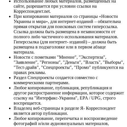
Использование любых материалов, размещённых на
сайте, разрешается при условии ссылки на
Корреспондент.net.
При копировании материалов со страницы «Новости
Украины и мира», для интернет-изданий – обязательна
прямая открытая для поисковых систем гиперссылка.
Ссылка должна быть размещена в независимости от
полного либо частичного использования материалов.
Гиперссылка (для интернет- изданий) – должна быть
размещена в подзаголовке или в первом абзаце
материала.
Новости с пометками "Мнение", "Экспертиза",
"Заявление", "Регионы", "Деньги", "Власть", "Выборы",
"Тест-драйв", "Спецпроекты", "Промо" публикуются на
правах рекламы.
Раздел Спецпроекты создается совместно с
коммерческими партнерами.
Любое копирование, публикация, републикация и
другое распространение информации, которое содержит
ссылку на "Интерфакс-Украина", EPA / UPG, строго
воспрещается.
Владелец веб-страницы в разделе Я- Корреспондент
является автор публикации.
Любое копирование, перепечатка и воспроизведение
фотографий и/или аудиовизуальных материалов,