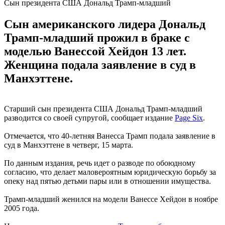
Сын президента США Дональд Трамп-младший
Сын американского лидера Дональд
Трамп-младший прожил в браке с
моделью Ванессой Хейдон 13 лет.
Женщина подала заявление в суд в
Манхэттене.
Старший сын президента США Дональд Трамп-младший
разводится со своей супругой, сообщает издание
Page Six
.
Отмечается, что 40-летняя Ванесса Трамп подала заявление в
суд в Манхэттене в четверг, 15 марта.
По данным издания, речь идет о разводе по обоюдному
согласию, что делает маловероятным юридическую борьбу за
опеку над пятью детьми пары или в отношении имущества.
Трамп-младший женился на модели Ванессе Хейдон в ноябре
2005 года.