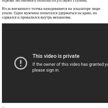
отрезке лестничного полотна отсутствуют ступени.
Из-за внезапного толчка находившиеся на эскалаторе люди
упали. Один мужчина попытался удержаться на краю, но
сорвался и провалился внутрь механизма.