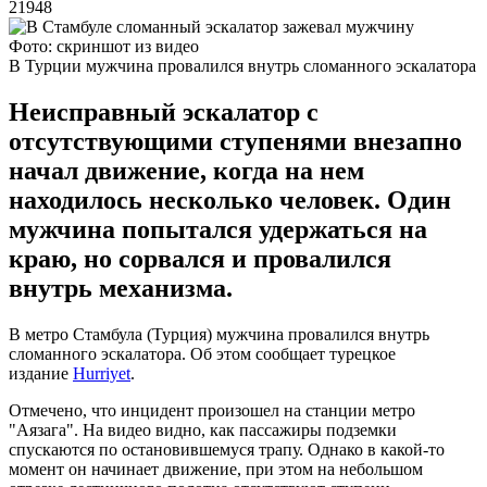
21948
Фото: скриншот из видео
В Турции мужчина провалился внутрь сломанного эскалатора
Неисправный эскалатор с
отсутствующими ступенями внезапно
начал движение, когда на нем
находилось несколько человек. Один
мужчина попытался удержаться на
краю, но сорвался и провалился
внутрь механизма.
В метро Стамбула (Турция) мужчина провалился внутрь
сломанного эскалатора. Об этом сообщает турецкое
издание
Hurriyet
.
Отмечено, что инцидент произошел на станции метро
"Аязага". На видео видно, как пассажиры подземки
спускаются по остановившемуся трапу. Однако в какой-то
момент он начинает движение, при этом на небольшом