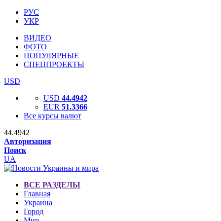
РУС
УКР
ВИДЕО
ФОТО
ПОПУЛЯРНЫЕ
СПЕЦПРОЕКТЫ
USD
USD
44.4942
EUR
51.3366
Все курсы валют
44.4942
Авторизация
Поиск
UA
ВСЕ РАЗДЕЛЫ
Главная
Украина
Город
Мир