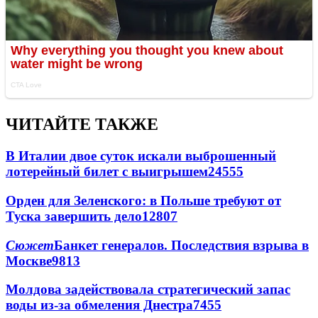
ЧИТАЙТЕ ТАКЖЕ
В Италии двое суток искали выброшенный
лотерейный билет с выигрышем
24555
Орден для Зеленского: в Польше требуют от
Туска завершить дело
12807
Сюжет
Банкет генералов. Последствия взрыва в
Москве
9813
Молдова задействовала стратегический запас
воды из-за обмеления Днестра
7455