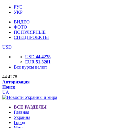
РУС
УКР
ВИДЕО
ФОТО
ПОПУЛЯРНЫЕ
СПЕЦПРОЕКТЫ
USD
USD
44.4278
EUR
51.3281
Все курсы валют
44.4278
Авторизация
Поиск
UA
ВСЕ РАЗДЕЛЫ
Главная
Украина
Город
Мир