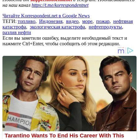
на наш канал
https://t.me/korrespondentnet
Читайте Korrespondent.net в Google News
ТЕГИ:
топливо
,
Индонезия
,
видео
,
море
,
пожар
,
нефтяная
катастрофа
,
экологическая катастрофа
,
нефтепродукты
,
разлив нефти
Если вы заметили ошибку, выделите необходимый текст и
нажмите Ctrl+Enter, чтобы сообщить об этом редакции.