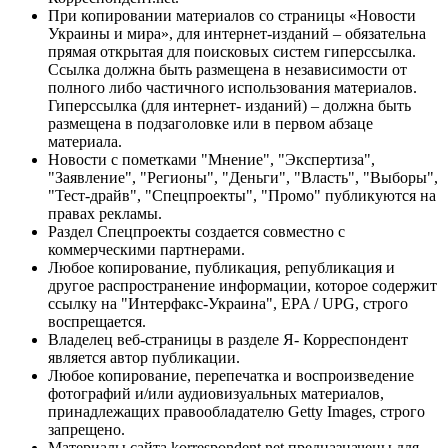
При копировании материалов со страницы «Новости
Украины и мира», для интернет-изданий – обязательна
прямая открытая для поисковых систем гиперссылка.
Ссылка должна быть размещена в независимости от
полного либо частичного использования материалов.
Гиперссылка (для интернет- изданий) – должна быть
размещена в подзаголовке или в первом абзаце
материала.
Новости с пометками "Мнение", "Экспертиза",
"Заявление", "Регионы", "Деньги", "Власть", "Выборы",
"Тест-драйв", "Спецпроекты", "Промо" публикуются на
правах рекламы.
Раздел Спецпроекты создается совместно с
коммерческими партнерами.
Любое копирование, публикация, републикация и
другое распространение информации, которое содержит
ссылку на "Интерфакс-Украина", EPA / UPG, строго
воспрещается.
Владелец веб-страницы в разделе Я- Корреспондент
является автор публикации.
Любое копирование, перепечатка и воспроизведение
фотографий и/или аудиовизуальных материалов,
принадлежащих правообладателю Getty Images, строго
запрещено.
Материалы сайта korrespondent.net предназначены для