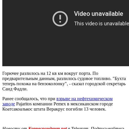
Горючее разлилось на 12 кв км вокруг порта. По
предварительным данным, разлилось судовое топливо. "Бухта
теперь похожа на бензоколонку", - сказал городской секретарь
Саид Фадли.
Ранее сообщалось, что при
взрыве на нефтехимическом
заводе
Pajaritos компании Pemex в мексиканском городе
Коатсакоалькос штата Веракрус погибли 13 человек.
Новости от
Корреспондент.net
в Telegram. Подписывайтесь