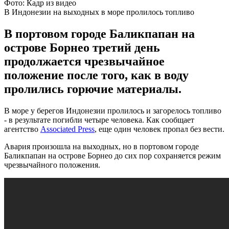
Фото: Кадр из видео
В Индонезии на выходных в море пролилось топливо
В портовом городе Баликпапан на
острове Борнео третий день
продолжается чрезвычайное
положение после того, как в воду
пролились горючие материалы.
В море у берегов Индонезии пролилось и загорелось топливо
- в результате погибли четыре человека. Как сообщает
агентство
Associated Press
, еще один человек пропал без вести.
Авария произошла на выходных, но в портовом городе
Баликпапан на острове Борнео до сих пор сохраняется режим
чрезвычайного положения.