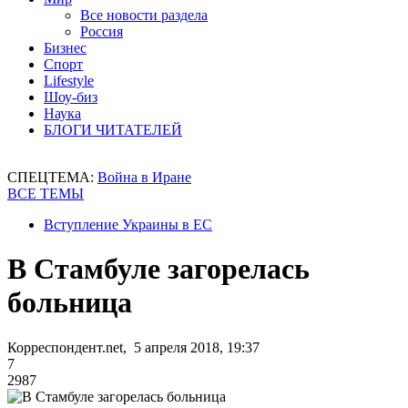
Все новости раздела
Россия
Бизнес
Спорт
Lifestyle
Шоу-биз
Наука
БЛОГИ ЧИТАТЕЛЕЙ
СПЕЦТЕМА:
Война в Иране
ВСЕ ТЕМЫ
Вступление Украины в ЕС
В Стамбуле загорелась
больница
Корреспондент.net, 5 апреля 2018, 19:37
7
2987