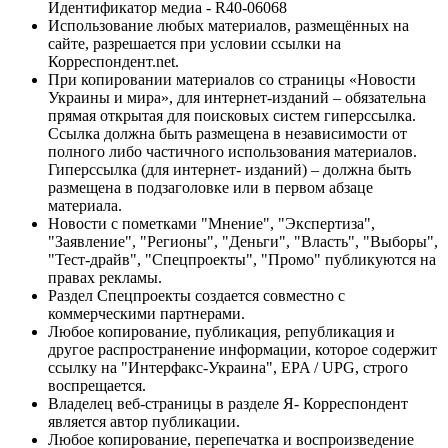
Идентификатор медиа - R40-06068
Использование любых материалов, размещённых на
сайте, разрешается при условии ссылки на
Корреспондент.net.
При копировании материалов со страницы «Новости
Украины и мира», для интернет-изданий – обязательна
прямая открытая для поисковых систем гиперссылка.
Ссылка должна быть размещена в независимости от
полного либо частичного использования материалов.
Гиперссылка (для интернет- изданий) – должна быть
размещена в подзаголовке или в первом абзаце
материала.
Новости с пометками "Мнение", "Экспертиза",
"Заявление", "Регионы", "Деньги", "Власть", "Выборы",
"Тест-драйв", "Спецпроекты", "Промо" публикуются на
правах рекламы.
Раздел Спецпроекты создается совместно с
коммерческими партнерами.
Любое копирование, публикация, републикация и
другое распространение информации, которое содержит
ссылку на "Интерфакс-Украина", EPA / UPG, строго
воспрещается.
Владелец веб-страницы в разделе Я- Корреспондент
является автор публикации.
Любое копирование, перепечатка и воспроизведение