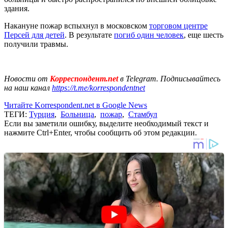
здания.
Накануне пожар вспыхнул в московском
торговом центре
Персей для детей
. В результате
погиб один человек
, еще шесть
получили травмы.
Новости от
Корреспондент.net
в Telegram. Подписывайтесь
на наш канал
https://t.me/korrespondentnet
Читайте Korrespondent.net в Google News
ТЕГИ:
Турция
,
Больница
,
пожар
,
Стамбул
Если вы заметили ошибку, выделите необходимый текст и
нажмите Ctrl+Enter, чтобы сообщить об этом редакции.