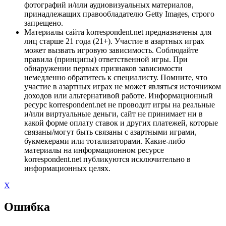
фотографий и/или аудиовизуальных материалов,
принадлежащих правообладателю Getty Images, строго
запрещено.
Материалы сайта korrespondent.net предназначены для
лиц старше 21 года (21+). Участие в азартных играх
может вызвать игровую зависимость. Соблюдайте
правила (принципы) ответственной игры. При
обнаружении первых признаков зависимости
немедленно обратитесь к специалисту. Помните, что
участие в азартных играх не может являться источником
доходов или альтернативой работе. Информационный
ресурс korrespondent.net не проводит игры на реальные
и/или виртуальные деньги, сайт не принимает ни в
какой форме оплату ставок и других платежей, которые
связаны/могут быть связаны с азартными играми,
букмекерами или тотализаторами. Какие-либо
материалы на информационном ресурсе
korrespondent.net публикуются исключительно в
информационных целях.
X
Ошибка