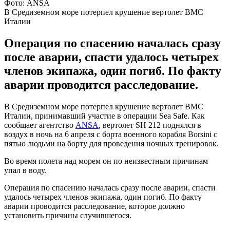
Фото: ANSA
В Средиземном море потерпел крушение вертолет ВМС
Италии
Операция по спасению началась сразу
после аварии, спасти удалось четырех
членов экипажа, один погиб. По факту
аварии проводится расследование.
В Средиземном море потерпел крушение вертолет ВМС
Италии, принимавший участие в операции Sea Safe. Как
сообщает агентство
ANSA
, вертолет SH 212 поднялся в
воздух в ночь на 6 апреля с борта военного корабля Borsini с
пятью людьми на борту для проведения ночных тренировок.
Во время полета над морем он по неизвестным причинам
упал в воду.
Операция по спасению началась сразу после аварии, спасти
удалось четырех членов экипажа, один погиб. По факту
аварии проводится расследование, которое должно
установить причины случившегося.