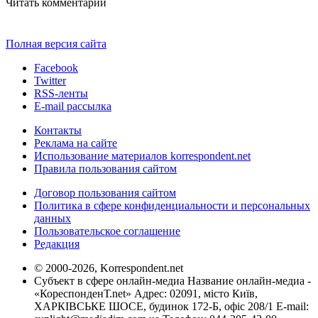
Читать комментарии
Полная версия сайта
Facebook
Twitter
RSS-ленты
E-mail рассылка
Контакты
Реклама на сайте
Использование материалов korrespondent.net
Правила пользования сайтом
Договор пользования сайтом
Политика в сфере конфиденциальности и персональных
данных
Пользовательское соглашение
Редакция
© 2000-2026, Korrespondent.net
Субъект в сфере онлайн-медиа Название онлайн-медиа -
«КореспонденТ.net» Адрес: 02091, місто Київ,
ХАРКІВСЬКЕ ШОСЕ, будинок 172-Б, офіс 208/1 E-mail: