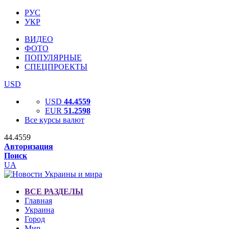
РУС
УКР
ВИДЕО
ФОТО
ПОПУЛЯРНЫЕ
СПЕЦПРОЕКТЫ
USD
USD
44.4559
EUR
51.2598
Все курсы валют
44.4559
Авторизация
Поиск
UA
ВСЕ РАЗДЕЛЫ
Главная
Украина
Город
Мир