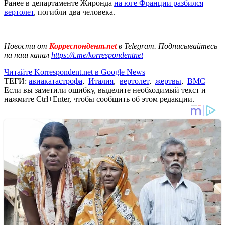
Ранее в департаменте Жиронда
на юге Франции разбился
вертолет
, погибли два человека.
Новости от
Корреспондент.net
в Telegram. Подписывайтесь
на наш канал
https://t.me/korrespondentnet
Читайте Korrespondent.net в Google News
ТЕГИ:
авиакатастрофа
,
Италия
,
вертолет
,
жертвы
,
ВМС
Если вы заметили ошибку, выделите необходимый текст и
нажмите Ctrl+Enter, чтобы сообщить об этом редакции.