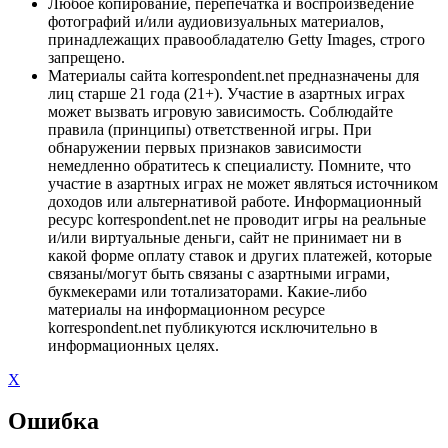
Любое копирование, перепечатка и воспроизведение
фотографий и/или аудиовизуальных материалов,
принадлежащих правообладателю Getty Images, строго
запрещено.
Материалы сайта korrespondent.net предназначены для
лиц старше 21 года (21+). Участие в азартных играх
может вызвать игровую зависимость. Соблюдайте
правила (принципы) ответственной игры. При
обнаружении первых признаков зависимости
немедленно обратитесь к специалисту. Помните, что
участие в азартных играх не может являться источником
доходов или альтернативой работе. Информационный
ресурс korrespondent.net не проводит игры на реальные
и/или виртуальные деньги, сайт не принимает ни в
какой форме оплату ставок и других платежей, которые
связаны/могут быть связаны с азартными играми,
букмекерами или тотализаторами. Какие-либо
материалы на информационном ресурсе
korrespondent.net публикуются исключительно в
информационных целях.
X
Ошибка