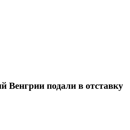
й Венгрии подали в отставку