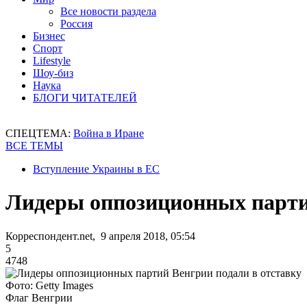
Все новости раздела
Россия
Бизнес
Спорт
Lifestyle
Шоу-биз
Наука
БЛОГИ ЧИТАТЕЛЕЙ
СПЕЦТЕМА:
Война в Иране
ВСЕ ТЕМЫ
Вступление Украины в ЕС
Лидеры оппозиционных парти
Корреспондент.net, 9 апреля 2018, 05:54
5
4748
Фото: Getty Images
Флаг Венгрии