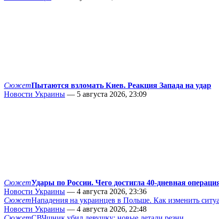
Сюжет
Пытаются взломать Киев. Реакция Запада на удар
Новости Украины
— 5 августа 2026, 23:09
Сюжет
Удары по России. Чего достигла 40-дневная операци
Новости Украины
— 4 августа 2026, 23:36
Сюжет
Нападения на украинцев в Польше. Как изменить сит
Новости Украины
— 4 августа 2026, 22:48
Сюжет
СВЧшник убил девушку: новые детали резни