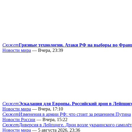
Сюжет
Грязные технологии. Атаки РФ на выборы во Фран
Новости мира
— Вчера, 23:39
Сюжет
Эскалация для Европы. Российский дрон в Лейпциг
Новости мира
— Вчера, 17:10
Сюжет
Изменения в армии РФ: что стоит за решением Путина
Новости России
— Вчера, 15:22
Сюжет
Диверсия в Лейпциге. Дрон возле украинского самолёт
Новости мира
— 5 августа 2026, 23:36