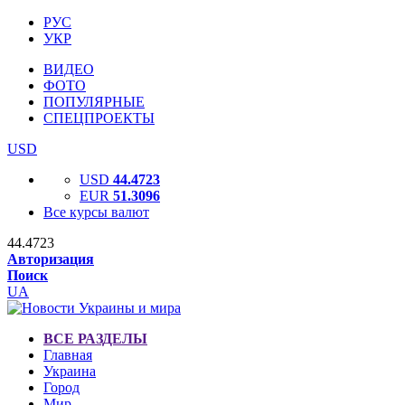
РУС
УКР
ВИДЕО
ФОТО
ПОПУЛЯРНЫЕ
СПЕЦПРОЕКТЫ
USD
USD
44.4723
EUR
51.3096
Все курсы валют
44.4723
Авторизация
Поиск
UA
ВСЕ РАЗДЕЛЫ
Главная
Украина
Город
Мир