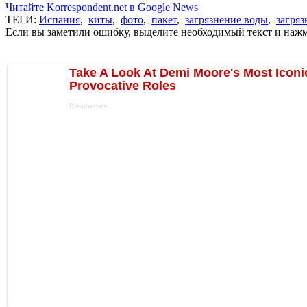
Читайте Korrespondent.net в Google News
ТЕГИ:
Испания
,
киты
,
фото
,
пакет
,
загрязнение воды
,
загря
Если вы заметили ошибку, выделите необходимый текст и нажми