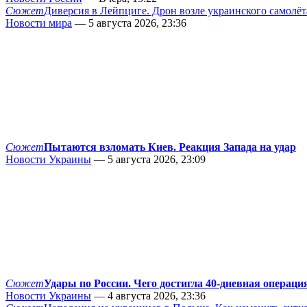
Сюжет
Диверсия в Лейпциге. Дрон возле украинского самолёт
Новости мира
— 5 августа 2026, 23:36
Сюжет
Пытаются взломать Киев. Реакция Запада на удар
Новости Украины
— 5 августа 2026, 23:09
Сюжет
Удары по России. Чего достигла 40-дневная операци
Новости Украины
— 4 августа 2026, 23:36