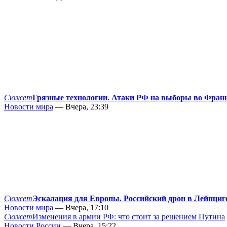
Сюжет
Грязные технологии. Атаки РФ на выборы во Фран
Новости мира
— Вчера, 23:39
Сюжет
Эскалация для Европы. Российский дрон в Лейпциг
Новости мира
— Вчера, 17:10
Сюжет
Изменения в армии РФ: что стоит за решением Путина
Новости России
— Вчера, 15:22