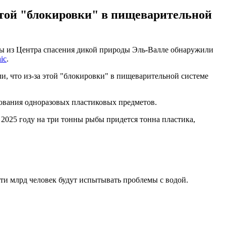
 этой "блокировки" в пищеварительной
рты из Центра спасения дикой природы Эль-Валле обнаружили
ic
.
и, что из-за этой "блокировки" в пищеварительной системе
ования одноразовых пластиковых предметов.
 2025 году на три тонны рыбы придется тонна пластика,
 пяти млрд человек будут испытывать проблемы с водой.