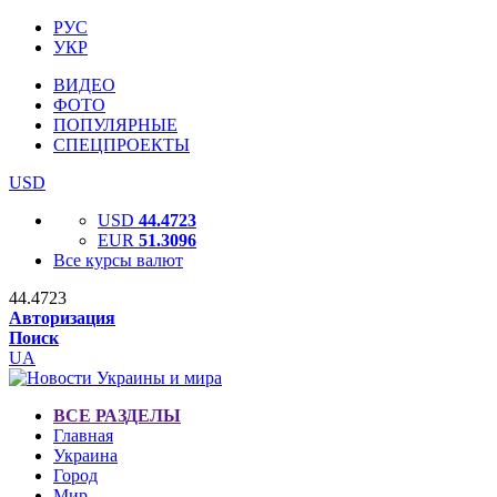
РУС
УКР
ВИДЕО
ФОТО
ПОПУЛЯРНЫЕ
СПЕЦПРОЕКТЫ
USD
USD
44.4723
EUR
51.3096
Все курсы валют
44.4723
Авторизация
Поиск
UA
ВСЕ РАЗДЕЛЫ
Главная
Украина
Город
Мир