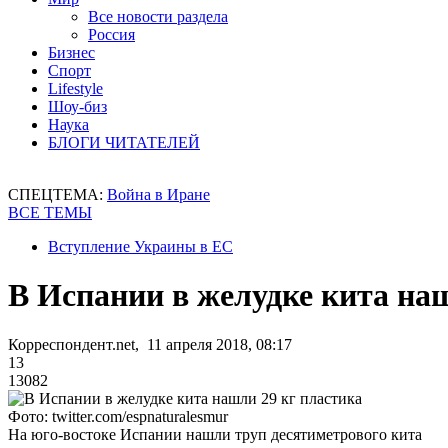
Все новости раздела
Россия
Бизнес
Спорт
Lifestyle
Шоу-биз
Наука
БЛОГИ ЧИТАТЕЛЕЙ
СПЕЦТЕМА:
Война в Иране
ВСЕ ТЕМЫ
Вступление Украины в ЕС
В Испании в желудке кита на
Корреспондент.net, 11 апреля 2018, 08:17
13
13082
Фото: twitter.com/espnaturalesmur
На юго-востоке Испании нашли труп десятиметрового кита