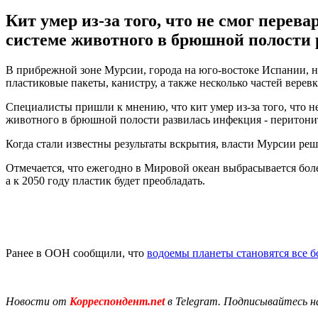
Кит умер из-за того, что не смог пере
системе животного в брюшной полости 
В прибрежной зоне Мурсии, города на юго-востоке Испании, н
пластиковые пакеты, канистру, а также несколько частей веревк
Специалисты пришли к мнению, что кит умер из-за того, что н
животного в брюшной полости развилась инфекция - перитонит,
Когда стали известны результаты вскрытия, власти Мурсии р
Отмечается, что ежегодно в Мировой океан выбрасывается боле
а к 2050 году пластик будет преобладать.
Ранее в ООН сообщили, что
водоемы планеты становятся все 
Новости от
Корреспондент.net
в Telegram. Подписывайтесь н