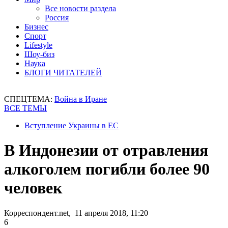
Все новости раздела
Россия
Бизнес
Спорт
Lifestyle
Шоу-биз
Наука
БЛОГИ ЧИТАТЕЛЕЙ
СПЕЦТЕМА:
Война в Иране
ВСЕ ТЕМЫ
Вступление Украины в ЕС
В Индонезии от отравления
алкоголем погибли более 90
человек
Корреспондент.net, 11 апреля 2018, 11:20
6