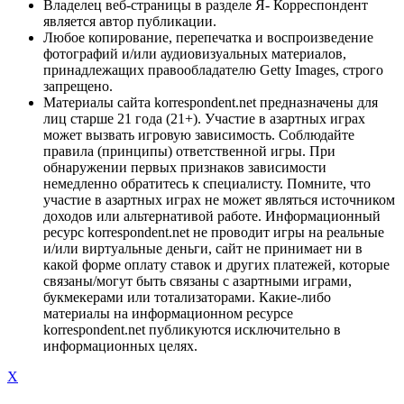
Владелец веб-страницы в разделе Я- Корреспондент
является автор публикации.
Любое копирование, перепечатка и воспроизведение
фотографий и/или аудиовизуальных материалов,
принадлежащих правообладателю Getty Images, строго
запрещено.
Материалы сайта korrespondent.net предназначены для
лиц старше 21 года (21+). Участие в азартных играх
может вызвать игровую зависимость. Соблюдайте
правила (принципы) ответственной игры. При
обнаружении первых признаков зависимости
немедленно обратитесь к специалисту. Помните, что
участие в азартных играх не может являться источником
доходов или альтернативой работе. Информационный
ресурс korrespondent.net не проводит игры на реальные
и/или виртуальные деньги, сайт не принимает ни в
какой форме оплату ставок и других платежей, которые
связаны/могут быть связаны с азартными играми,
букмекерами или тотализаторами. Какие-либо
материалы на информационном ресурсе
korrespondent.net публикуются исключительно в
информационных целях.
X