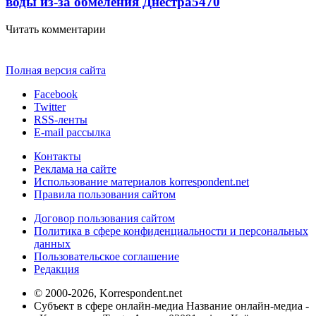
воды из-за обмеления Днестра
5470
Читать комментарии
Полная версия сайта
Facebook
Twitter
RSS-ленты
E-mail рассылка
Контакты
Реклама на сайте
Использование материалов korrespondent.net
Правила пользования сайтом
Договор пользования сайтом
Политика в сфере конфиденциальности и персональных
данных
Пользовательское соглашение
Редакция
© 2000-2026, Korrespondent.net
Субъект в сфере онлайн-медиа Название онлайн-медиа -