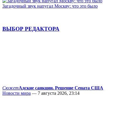
Загадочный звук напугал Москву: что это было
ВЫБОР РЕДАКТОРА
Сюжет
Адские санкции. Решение Сената США
Новости мира
— 7 августа 2026, 23:14