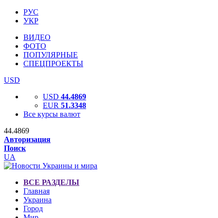
РУС
УКР
ВИДЕО
ФОТО
ПОПУЛЯРНЫЕ
СПЕЦПРОЕКТЫ
USD
USD
44.4869
EUR
51.3348
Все курсы валют
44.4869
Авторизация
Поиск
UA
ВСЕ РАЗДЕЛЫ
Главная
Украина
Город
Мир