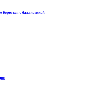
не бороться с баллистикой
ции