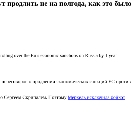
 продлить не на полгода, как это было
rolling over the Eu’s economic sanctions on Russia by 1 year
х переговоров о продлении экономических санкций ЕС против
 со Сергеем Скрипалем. Поэтому
Меркель исключила бойкот