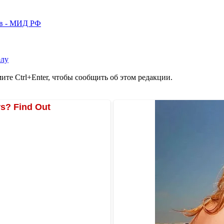
тв - МИД РФ
олу
те Ctrl+Enter, чтобы сообщить об этом редакции.