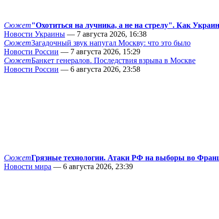
Сюжет
"Охотиться на лучника, а не на стрелу". Как Украи
Новости Украины
— 7 августа 2026, 16:38
Сюжет
Загадочный звук напугал Москву: что это было
Новости России
— 7 августа 2026, 15:29
Сюжет
Банкет генералов. Последствия взрыва в Москве
Новости России
— 6 августа 2026, 23:58
Сюжет
Грязные технологии. Атаки РФ на выборы во Фран
Новости мира
— 6 августа 2026, 23:39