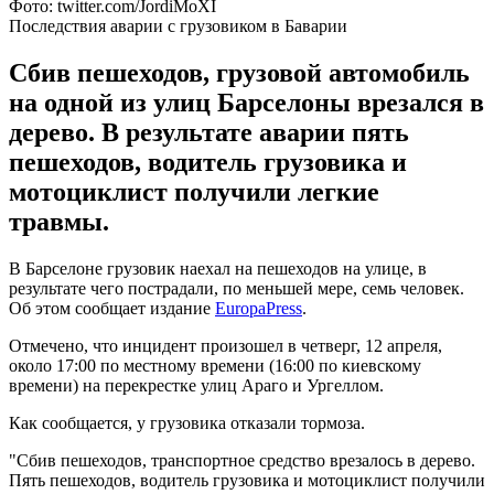
Фото: twitter.com/JordiMoXI
Последствия аварии с грузовиком в Баварии
Сбив пешеходов, грузовой автомобиль
на одной из улиц Барселоны врезался в
дерево. В результате аварии пять
пешеходов, водитель грузовика и
мотоциклист получили легкие
травмы.
В Барселоне грузовик наехал на пешеходов на улице, в
результате чего пострадали, по меньшей мере, семь человек.
Об этом сообщает издание
EuropaPress
.
Отмечено, что инцидент произошел в четверг, 12 апреля,
около 17:00 по местному времени (16:00 по киевскому
времени) на перекрестке улиц Араго и Ургеллом.
Как сообщается, у грузовика отказали тормоза.
"Сбив пешеходов, транспортное средство врезалось в дерево.
Пять пешеходов, водитель грузовика и мотоциклист получили