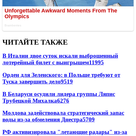
ЧИТАЙТЕ ТАКЖЕ
В Италии двое суток искали выброшенный
лотерейный билет с выигрышем
11995
Орден для Зеленского: в Польше требуют от
Туска завершить дело
9519
В Беларуси осудили лидера группы Ляпис
Трубецкой Михалка
6276
Молдова задействовала стратегический запас
воды из-за обмеления Днестра
5709
РФ активизировала "летающие радары" из-за