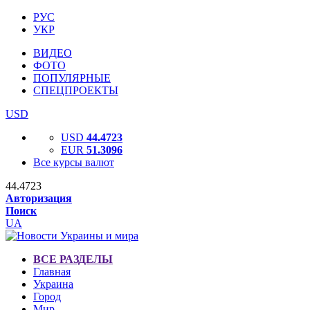
РУС
УКР
ВИДЕО
ФОТО
ПОПУЛЯРНЫЕ
СПЕЦПРОЕКТЫ
USD
USD
44.4723
EUR
51.3096
Все курсы валют
44.4723
Авторизация
Поиск
UA
ВСЕ РАЗДЕЛЫ
Главная
Украина
Город
Мир