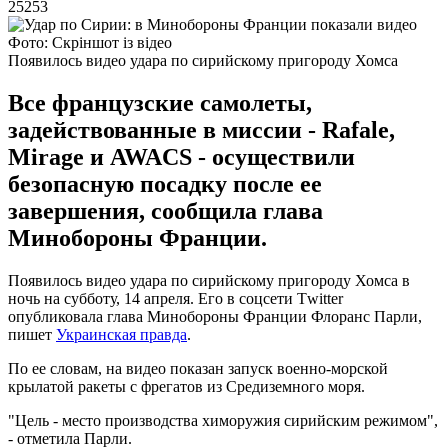
25253
Фото: Скріншот із відео
Появилось видео удара по сирийскому пригороду Хомса
Все французские самолеты,
задействованные в миссии - Rafale,
Mirage и AWACS - осуществили
безопасную посадку после ее
завершения, сообщила глава
Минобороны Франции.
Появилось видео удара по сирийскому пригороду Хомса в
ночь на субботу, 14 апреля. Его в соцсети Тwitter
опубликовала глава Минобороны Франции Флоранс Парли,
пишет
Украинская правда
.
По ее словам, на видео показан запуск военно-морской
крылатой ракеты с фрегатов из Средиземного моря.
"Цель - место производства химоружия сирийским режимом",
- отметила Парли.