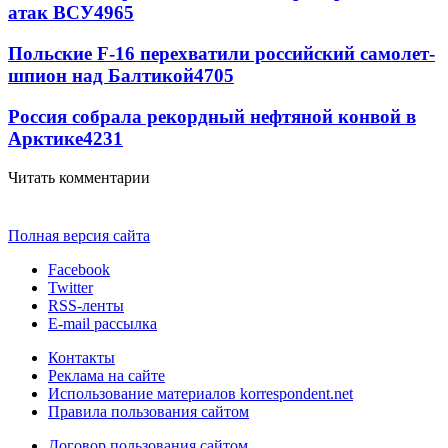
атак ВСУ
4965
Польские F-16 перехватили российский самолет-
шпион над Балтикой
4705
Россия собрала рекордный нефтяной конвой в
Арктике
4231
Читать комментарии
Полная версия сайта
Facebook
Twitter
RSS-ленты
E-mail рассылка
Контакты
Реклама на сайте
Использование материалов korrespondent.net
Правила пользования сайтом
Договор пользования сайтом