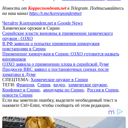
Новости от
Корреспондент.net
в Telegram. Подписывайтесь
на наш канал
https://t.me/korrespondentnet
Читайте Korrespondent.net в Google News
Химическое оружие в Сирии
Сирийские власти виновны в применении химического
оружия - ОЗХО
В РФ заявили о попытке применения химоружия
повстанцами в Сирии
Применение химоружия в Сирии: ОЗХО готовится назвать
виновников
ОЗХО заявила о применении хлора в сирийской Думе
Продюсер BBC заявил о постановочных сценах после
химатаки в Думе
СПЕЦТЕМА:
Химическое оружие в Сирии
ТЕГИ:
Франция
,
Сирия
,
видео
,
химическое оружие
,
Конфликт в Сирии
,
авиаудары по Сирии
,
Россия в Сирии
,
новости Сирии
Если вы заметили ошибку, выделите необходимый текст и
нажмите Ctrl+Enter, чтобы сообщить об этом редакции.