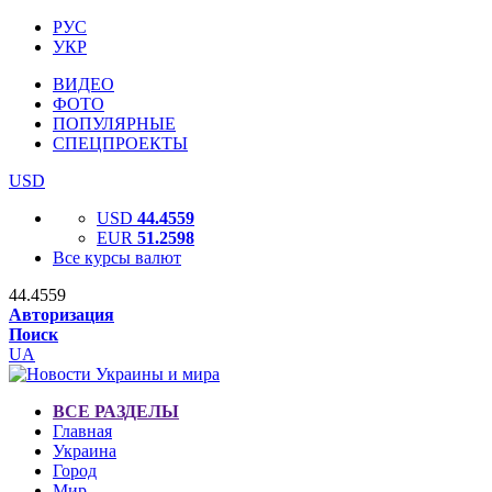
РУС
УКР
ВИДЕО
ФОТО
ПОПУЛЯРНЫЕ
СПЕЦПРОЕКТЫ
USD
USD
44.4559
EUR
51.2598
Все курсы валют
44.4559
Авторизация
Поиск
UA
ВСЕ РАЗДЕЛЫ
Главная
Украина
Город
Мир