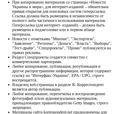
При копировании материалов со страницы «Новости
Украины и мира», для интернет-изданий – обязательна
прямая открытая для поисковых систем гиперссылка.
Ссылка должна быть размещена в независимости от
полного либо частичного использования материалов.
Гиперссылка (для интернет- изданий) – должна быть
размещена в подзаголовке или в первом абзаце
материала.
Новости с пометками "Мнение", "Экспертиза",
"Заявление", "Регионы", "Деньги", "Власть", "Выборы",
"Тест-драйв", "Спецпроекты", "Промо" публикуются на
правах рекламы.
Раздел Спецпроекты создается совместно с
коммерческими партнерами.
Любое копирование, публикация, републикация и
другое распространение информации, которое содержит
ссылку на "Интерфакс-Украина", EPA / UPG, строго
воспрещается.
Владелец веб-страницы в разделе Я- Корреспондент
является автор публикации.
Любое копирование, перепечатка и воспроизведение
фотографий и/или аудиовизуальных материалов,
принадлежащих правообладателю Getty Images, строго
запрещено.
Материалы сайта korrespondent.net предназначены для