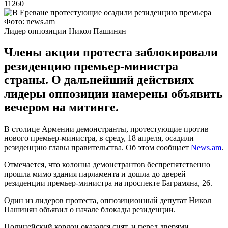
11260
Фото: news.am
Лидер оппозиции Никол Пашинян
Члены акции протеста заблокировали
резиденцию премьер-министра
страны. О дальнейший действиях
лидеры оппозиции намерены объявить
вечером на митинге.
В столице Армении демонстранты, протестующие против
нового премьер-министра, в среду, 18 апреля, осадили
резиденцию главы правительства. Об этом сообщает
News.am
.
Отмечается, что колонна демонстрантов беспрепятственно
прошла мимо здания парламента и дошла до дверей
резиденции премьер-министра на проспекте Баграмяна, 26.
Один из лидеров протеста, оппозиционный депутат Никол
Пашинян объявил о начале блокады резиденции.
Полицейский кордон оказался снят, и перед дверями