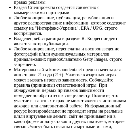
правах рекламы.
Раздел Спецпроекты создается совместно с
коммерческими партнерами.
Любое копирование, публикация, републикация и
другое распространение информации, которое содержит
ссылку на "Интерфакс-Украина", EPA / UPG, строго
воспрещается.
Владелец веб-страницы в разделе Я- Корреспондент
является автор публикации.
Любое копирование, перепечатка и воспроизведение
фотографий и/или аудиовизуальных материалов,
принадлежащих правообладателю Getty Images, строго
запрещено.
Материалы сайта korrespondent.net предназначены для
лиц старше 21 года (21+). Участие в азартных играх
может вызвать игровую зависимость. Соблюдайте
правила (принципы) ответственной игры. При
обнаружении первых признаков зависимости
немедленно обратитесь к специалисту. Помните, что
участие в азартных играх не может являться источником
доходов или альтернативой работе. Информационный
ресурс korrespondent.net не проводит игры на реальные
и/или виртуальные деньги, сайт не принимает ни в
какой форме оплату ставок и других платежей, которые
связаны/могут быть связаны с азартными играми,