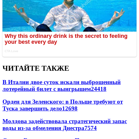
ЧИТАЙТЕ ТАКЖЕ
В Италии двое суток искали выброшенный
лотерейный билет с выигрышем
24418
Орден для Зеленского: в Польше требуют от
Туска завершить дело
12698
Молдова задействовала стратегический запас
воды из-за обмеления Днестра
7574