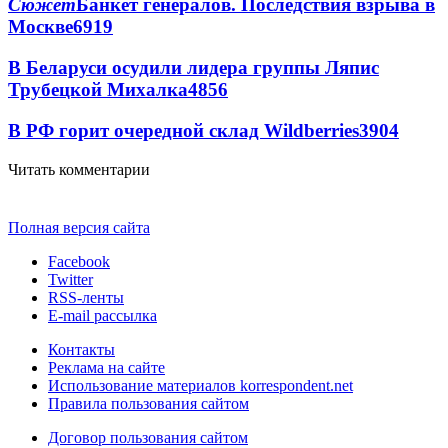
Сюжет
Банкет генералов. Последствия взрыва в
Москве
6919
В Беларуси осудили лидера группы Ляпис
Трубецкой Михалка
4856
В РФ горит очередной склад Wildberries
3904
Читать комментарии
Полная версия сайта
Facebook
Twitter
RSS-ленты
E-mail рассылка
Контакты
Реклама на сайте
Использование материалов korrespondent.net
Правила пользования сайтом
Договор пользования сайтом