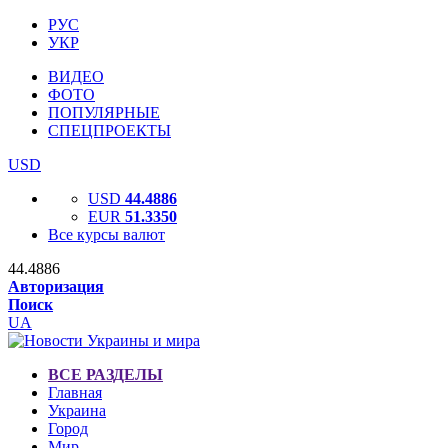
РУС
УКР
ВИДЕО
ФОТО
ПОПУЛЯРНЫЕ
СПЕЦПРОЕКТЫ
USD
USD
44.4886
EUR
51.3350
Все курсы валют
44.4886
Авторизация
Поиск
UA
ВСЕ РАЗДЕЛЫ
Главная
Украина
Город
Мир