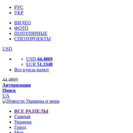
РУС
УКР
ВИДЕО
ФОТО
ПОПУЛЯРНЫЕ
СПЕЦПРОЕКТЫ
USD
USD
44.4869
EUR
51.3348
Все курсы валют
44.4869
Авторизация
Поиск
UA
ВСЕ РАЗДЕЛЫ
Главная
Украина
Город
Мир