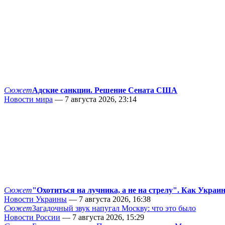
Сюжет
Адские санкции. Решение Сената США
Новости мира
— 7 августа 2026, 23:14
Сюжет
"Охотиться на лучника, а не на стрелу". Как Украи
Новости Украины
— 7 августа 2026, 16:38
Сюжет
Загадочный звук напугал Москву: что это было
Новости России
— 7 августа 2026, 15:29