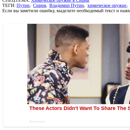
СПЕЦТЕМА:
Химическое оружие в Сирии
ТЕГИ:
Путин
,
Сирия
,
Владимир Путин
,
химическое оружие
,
Если вы заметили ошибку, выделите необходимый текст и нажми