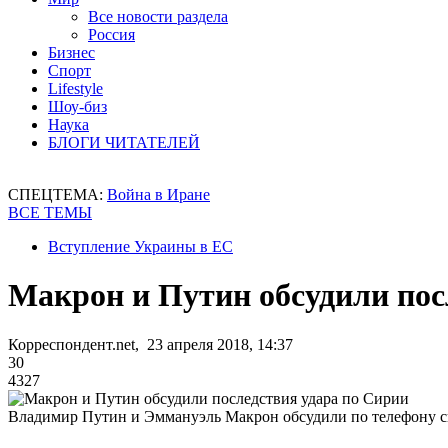
Все новости раздела
Россия
Бизнес
Спорт
Lifestyle
Шоу-биз
Наука
БЛОГИ ЧИТАТЕЛЕЙ
СПЕЦТЕМА:
Война в Иране
ВСЕ ТЕМЫ
Вступление Украины в ЕС
Макрон и Путин обсудили пос
Корреспондент.net, 23 апреля 2018, 14:37
30
4327
Владимир Путин и Эммануэль Макрон обсудили по телефону 