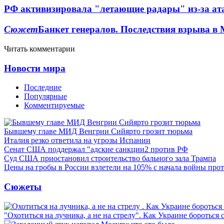
РФ активизировала "летающие радары" из-за а
Сюжет
Банкет генералов. Последствия взрыва в 
Читать комментарии
Новости мира
Последние
Популярные
Комментируемые
Бывшему главе МИД Венгрии Сийярто грозит тюрьма
Италия резко ответила на угрозы Испании
Сенат США поддержал "адские санкции2 против РФ
Суд США приостановил строительство бального зала Трампа
Цены на гробы в России взлетели на 105% с начала войны про
Сюжеты
"Охотиться на лучника, а не на стрелу". Как Украине бороться 