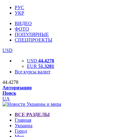
РУС
УКР
ВИДЕО
ФОТО
ПОПУЛЯРНЫЕ
СПЕЦПРОЕКТЫ
USD
USD
44.4278
EUR
51.3281
Все курсы валют
44.4278
Авторизация
Поиск
UA
ВСЕ РАЗДЕЛЫ
Главная
Украина
Город
Мир