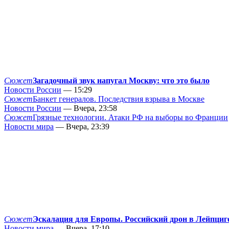
Сюжет
Загадочный звук напугал Москву: что это было
Новости России
— 15:29
Сюжет
Банкет генералов. Последствия взрыва в Москве
Новости России
— Вчера, 23:58
Сюжет
Грязные технологии. Атаки РФ на выборы во Франции
Новости мира
— Вчера, 23:39
Сюжет
Эскалация для Европы. Российский дрон в Лейпциг
Новости мира
— Вчера, 17:10