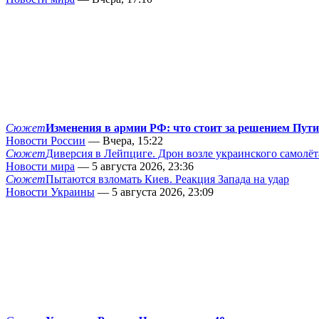
Сюжет
Изменения в армии РФ: что стоит за решением Пут
Новости России
— Вчера, 15:22
Сюжет
Диверсия в Лейпциге. Дрон возле украинского самолёт
Новости мира
— 5 августа 2026, 23:36
Сюжет
Пытаются взломать Киев. Реакция Запада на удар
Новости Украины
— 5 августа 2026, 23:09