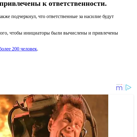
 привлечены к ответственности.
кже подчеркнул, что ответственные за насилие будут
я того, чтобы инициаторы были вычислены и привлечены
более 200 человек
.