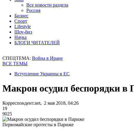
Все новости раздела
Россия
Бизнес
Спорт
Lifestyle
Шоу-биз
Наука
БЛОГИ ЧИТАТЕЛЕЙ
СПЕЦТЕМА:
Война в Иране
ВСЕ ТЕМЫ
Вступление Украины в ЕС
Макрон осудил беспорядки в
Корреспондент.net, 2 мая 2018, 04:26
19
9025
Первомайские протесты в Париже